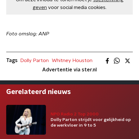
geven
voor social media cookies.
Foto omslag: ANP
Tags
Dolly Parton
Whitney Houston
Advertentie via ster.nl
Gerelateerd nieuws
NPO Radio 2 Top 2000
Dolly Parton strijdt voor gelijkheid op
de werkvloer in 9 to 5