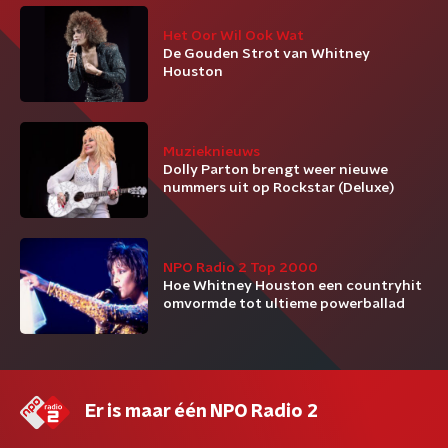
Het Oor Wil Ook Wat
De Gouden Strot van Whitney
Houston
Muzieknieuws
Dolly Parton brengt weer nieuwe
nummers uit op Rockstar (Deluxe)
NPO Radio 2 Top 2000
Hoe Whitney Houston een countryhit
omvormde tot ultieme powerballad
Er is maar één NPO Radio 2