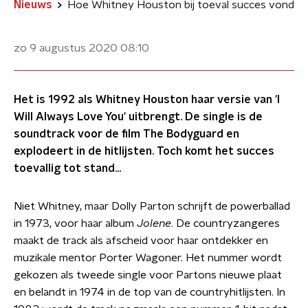
Nieuws
Hoe Whitney Houston bij toeval succes vond
zo 9 augustus 2020
08:10
Het is 1992 als Whitney Houston haar versie van 'I
Will Always Love You' uitbrengt. De single is de
soundtrack voor de film The Bodyguard en
explodeert in de hitlijsten. Toch komt het succes
toevallig tot stand...
Niet Whitney, maar Dolly Parton schrijft de powerballad
in 1973, voor haar album
Jolene
. De countryzangeres
maakt de track als afscheid voor haar ontdekker en
muzikale mentor Porter Wagoner. Het nummer wordt
gekozen als tweede single voor Partons nieuwe plaat
en belandt in 1974 in de top van de countryhitlijsten. In