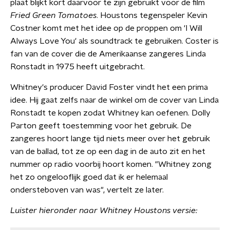
plaat blijkt kort daarvoor te zijn gebruikt voor de film
Fried Green Tomatoes
. Houstons tegenspeler Kevin
Costner komt met het idee op de proppen om 'I Will
Always Love You' als soundtrack te gebruiken. Coster is
fan van de cover die de Amerikaanse zangeres Linda
Ronstadt in 1975 heeft uitgebracht.
Whitney's producer David Foster vindt het een prima
idee. Hij gaat zelfs naar de winkel om de cover van Linda
Ronstadt te kopen zodat Whitney kan oefenen. Dolly
Parton geeft toestemming voor het gebruik. De
zangeres hoort lange tijd niets meer over het gebruik
van de ballad, tot ze op een dag in de auto zit en het
nummer op radio voorbij hoort komen. "Whitney zong
het zo ongelooflijk goed dat ik er helemaal
ondersteboven van was", vertelt ze later.
Luister hieronder naar Whitney Houstons versie: