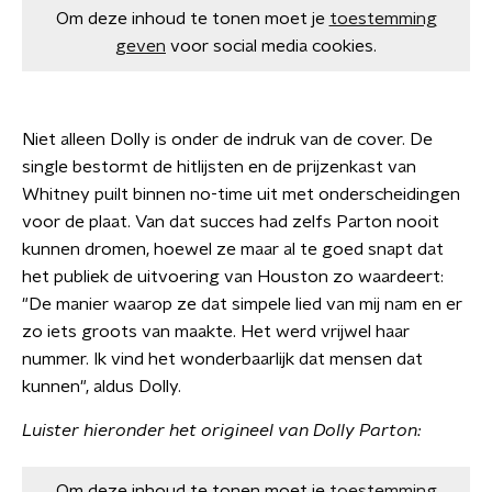
Om deze inhoud te tonen moet je
toestemming
geven
voor social media cookies.
Niet alleen Dolly is onder de indruk van de cover. De
single bestormt de hitlijsten en de prijzenkast van
Whitney puilt binnen no-time uit met onderscheidingen
voor de plaat. Van dat succes had zelfs Parton nooit
kunnen dromen, hoewel ze maar al te goed snapt dat
het publiek de uitvoering van Houston zo waardeert:
"De manier waarop ze dat simpele lied van mij nam en er
zo iets groots van maakte. Het werd vrijwel haar
nummer. Ik vind het wonderbaarlijk dat mensen dat
kunnen", aldus Dolly.
Luister hieronder het origineel van Dolly Parton: ​
Om deze inhoud te tonen moet je
toestemming