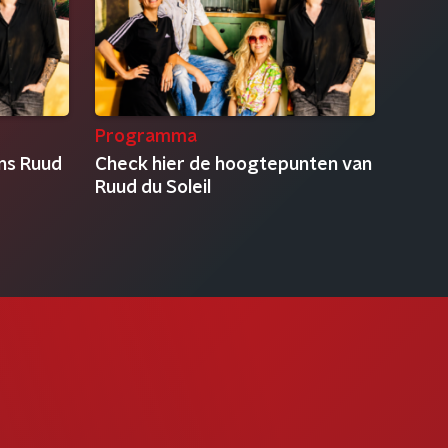
Programma
ens Ruud
Check hier de hoogtepunten van
Ruud du Soleil