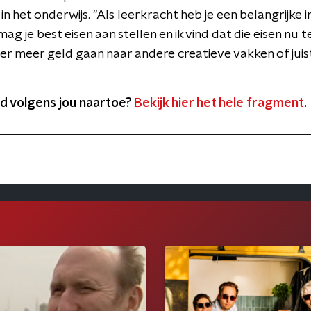
in het onderwijs. "Als leerkracht heb je een belangrijke 
ag je best eisen aan stellen en ik vind dat die eisen nu te
ever meer geld gaan naar andere creatieve vakken of jui
d volgens jou naartoe?
Bekijk hier het hele fragment
.