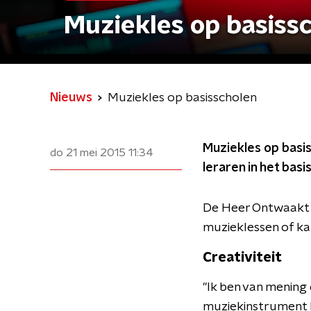
Muziekles op basiss
Nieuws
Muziekles op basisscholen
Muziekles op basis
do 21 mei 2015
11:34
leraren in het basi
De Heer Ontwaakt g
muzieklessen of k
Creativiteit
"Ik ben van mening
muziekinstrument k