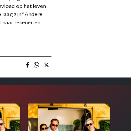
invloed op het leven
 laag zijn." Andere
st naar rekenen en