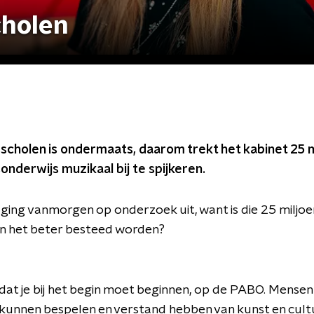
cholen
scholen is ondermaats, daarom trekt het kabinet 25 m
sonderwijs muzikaal bij te spijkeren.
ing vanmorgen op onderzoek uit, want is die 25 miljoe
an het beter besteed worden?
 dat je bij het begin moet beginnen, op de PABO. Mense
unnen bespelen en verstand hebben van kunst en cultuu