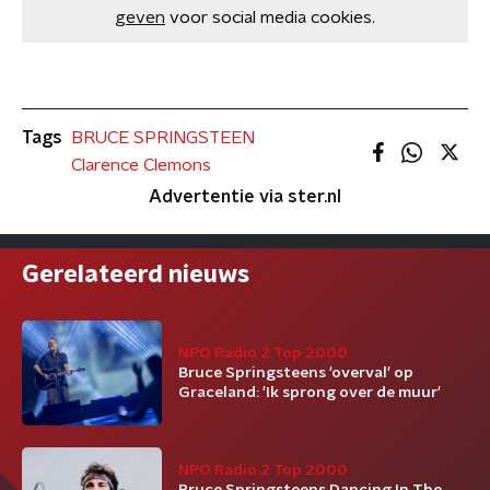
geven
voor social media cookies.
Tags
BRUCE SPRINGSTEEN
Clarence Clemons
Advertentie via ster.nl
Gerelateerd nieuws
NPO Radio 2 Top 2000
Bruce Springsteens 'overval' op
Graceland: 'Ik sprong over de muur'
NPO Radio 2 Top 2000