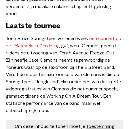
beroerte. Zijn muzikale nalatenschap leeft gelukkig
voort.
Laatste tournee
Toen Bruce Springsteen verleden week
een concert op
het Malieveld in Den Haag
gaf, werd Clemons geëerd
tijdens de uitvoering van 'Tenth Avenue Freeze-Out'.
Zijn neefje Jake Clemons neemt tegenwoordig de
honeurs waar op de saxofoon bij The E Street Band.
Veruit de mooiste saxofoonsolo van Clemons is die op
Springsteens 'Jungleland'. Hieronder een van de laatste
videoregistraties van Clemons die het nummer speelt,
gemaakt tijdens de Working On A Dream Tour. Een
statische performance van de band, maar wel
onbeschrijfelijk mooi.
Om deze inhoud te tonen moet je
toestemming