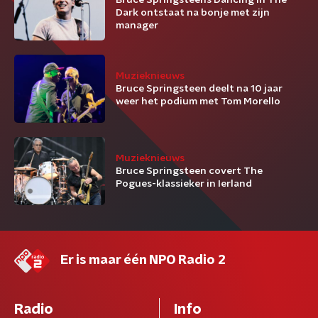
Bruce Springsteens Dancing In The
Dark ontstaat na bonje met zijn
manager
Muzieknieuws
Bruce Springsteen deelt na 10 jaar
weer het podium met Tom Morello
Muzieknieuws
Bruce Springsteen covert The
Pogues-klassieker in Ierland
Er is maar één NPO Radio 2
Radio
Info