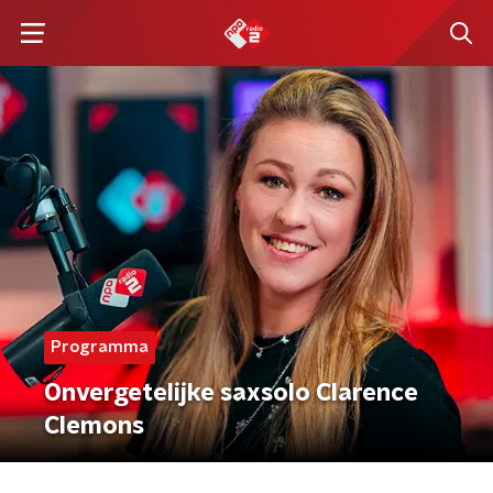
Programma
Onvergetelijke saxsolo Clarence
Clemons