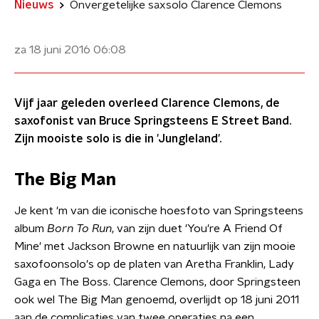
Nieuws
Onvergetelijke saxsolo Clarence Clemons
za 18 juni 2016
06:08
Vijf jaar geleden overleed Clarence Clemons, de
saxofonist van Bruce Springsteens E Street Band.
Zijn mooiste solo is die in 'Jungleland'.
The Big Man
Je kent 'm van die iconische hoesfoto van Springsteens
album
Born To Run
, van zijn duet 'You're A Friend Of
Mine' met Jackson Browne en natuurlijk van zijn mooie
saxofoonsolo's op de platen van Aretha Franklin, Lady
Gaga en The Boss. Clarence Clemons, door Springsteen
ook wel The Big Man genoemd, overlijdt op 18 juni 2011
aan de complicaties van twee operaties na een