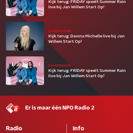
Kijk terug: FRIDAY speelt Summer Rain
live bij Jan Willem Start Op!
Livemuziek
Kijk terug: Davina Michelle live bij Jan
Willem Start Op!
Livemuziek
Kijk terug: FRIDAY speelt Summer Rain
live bij Jan Willem Start Op!
Er is maar één NPO Radio 2
Radio
Info