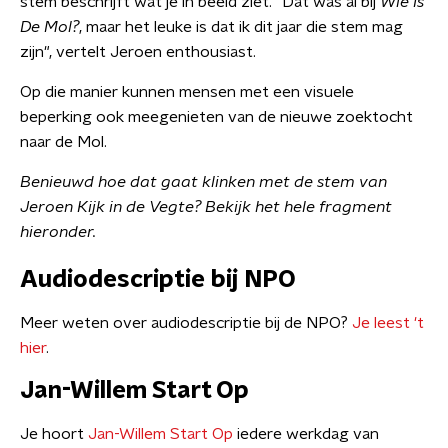
stem beschrijft wat je in beeld ziet. "Dat was al bij
Wie Is
De Mol?
, maar het leuke is dat ik dit jaar die stem mag
zijn", vertelt Jeroen enthousiast.
Op die manier kunnen mensen met een visuele
beperking ook meegenieten van de nieuwe zoektocht
naar de Mol.
Benieuwd hoe dat gaat klinken met de stem van
Jeroen Kijk in de Vegte? Bekijk het hele fragment
hieronder.
Audiodescriptie bij NPO
Meer weten over audiodescriptie bij de NPO?
Je leest 't
hier
.
Jan-Willem Start Op
Je hoort
Jan-Willem Start Op
iedere werkdag van