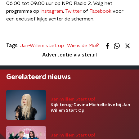
06:00 tot 09:00 uur op NPO Radio 2. Volg het
programma op
Instagram
,
Twitter
of
Facebook
voor
een exclusief kijkje achter de schermen.
Tags
Jan-Willem start op
Wie is de Mol?
Advertentie via ster.nl
Gerelateerd nieuws
Jan-Willem Start Op!
Kijk terug: Davina Michelle live bij Jan
Willem Start Op!
Jan-Willem Start Op!