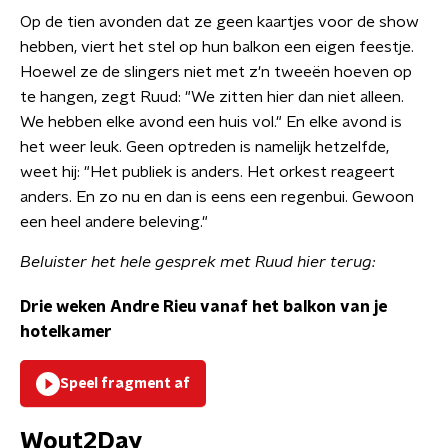
Op de tien avonden dat ze geen kaartjes voor de show
hebben, viert het stel op hun balkon een eigen feestje.
Hoewel ze de slingers niet met z'n tweeën hoeven op
te hangen, zegt Ruud: "We zitten hier dan niet alleen.
We hebben elke avond een huis vol." En elke avond is
het weer leuk. Geen optreden is namelijk hetzelfde,
weet hij: "Het publiek is anders. Het orkest reageert
anders. En zo nu en dan is eens een regenbui. Gewoon
een heel andere beleving."
Beluister het hele gesprek met Ruud hier terug:
Drie weken Andre Rieu vanaf het balkon van je
hotelkamer
Speel fragment af
Wout2Day