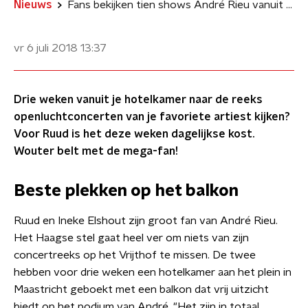
Nieuws
Fans bekijken tien shows André Rieu vanuit hotel Vrijthof
vr 6 juli 2018
13:37
Drie weken vanuit je hotelkamer naar de reeks
openluchtconcerten van je favoriete artiest kijken?
Voor Ruud is het deze weken dagelijkse kost.
Wouter belt met de mega-fan!
Beste plekken op het balkon
Ruud en Ineke Elshout zijn groot fan van André Rieu.
Het Haagse stel gaat heel ver om niets van zijn
concertreeks op het Vrijthof te missen. De twee
hebben voor drie weken een hotelkamer aan het plein in
Maastricht geboekt met een balkon dat vrij uitzicht
biedt op het podium van André. "Het zijn in totaal