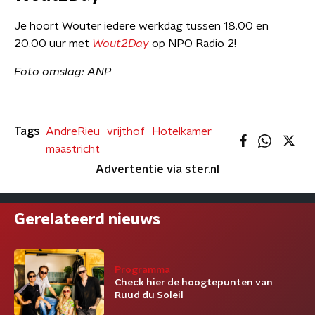
Je hoort Wouter iedere werkdag tussen 18.00 en
20.00 uur met
Wout2Day
op NPO Radio 2!
Foto omslag: ANP
Tags
AndreRieu
vrijthof
Hotelkamer
maastricht
Advertentie via ster.nl
Gerelateerd nieuws
Programma
Check hier de hoogtepunten van
Ruud du Soleil