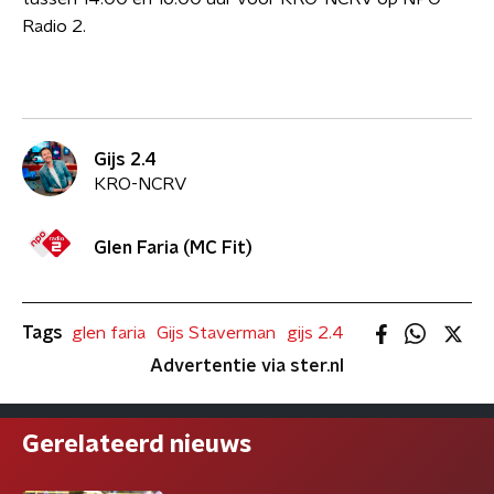
Radio 2.
Gijs 2.4
KRO-NCRV
Glen Faria (MC Fit)
Tags
glen faria
Gijs Staverman
gijs 2.4
Advertentie via ster.nl
Gerelateerd nieuws