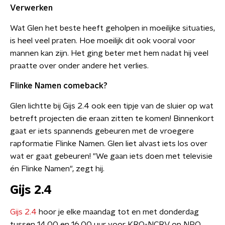
Verwerken
Wat Glen het beste heeft geholpen in moeilijke situaties,
is heel veel praten. Hoe moeilijk dit ook vooral voor
mannen kan zijn. Het ging beter met hem nadat hij veel
praatte over onder andere het verlies.
Flinke Namen comeback?
Glen lichtte bij Gijs 2.4 ook een tipje van de sluier op wat
betreft projecten die eraan zitten te komen! Binnenkort
gaat er iets spannends gebeuren met de vroegere
rapformatie Flinke Namen. Glen liet alvast iets los over
wat er gaat gebeuren! "We gaan iets doen met televisie
én Flinke Namen", zegt hij.
Gijs 2.4
Gijs 2.4
hoor je elke maandag tot en met donderdag
tussen 14.00 en 16.00 uur voor KRO-NCRV op NPO