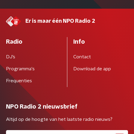
Er is maar één NPO Radio 2
Radio
Info
DJ’s
Contact
Programma's
Download de app
Frequenties
NPO Radio 2 nieuwsbrief
Altijd op de hoogte van het laatste radio nieuws?