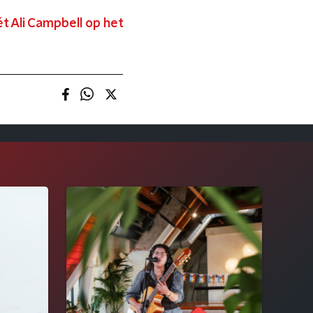
t Ali Campbell op het