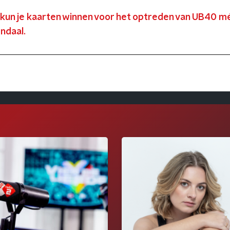
 kun je kaarten winnen voor het optreden van UB40 mé
ndaal.