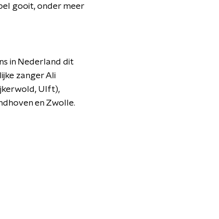
bel gooit, onder meer
ns in Nederland dit
ijke zanger Ali
kerwold, Ulft),
indhoven en Zwolle.