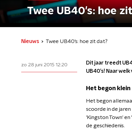
Twee UB40's: hoe zit
Nieuws
Twee UB40's: hoe zit dat?
Dit jaar treedt UB
zo 28 juni 2015
12:20
UB40's! Naar welk v
Het begon klein
Het begon allemaal
scoorde in de jaren
'Kingston Town' en
de geschiedenis.