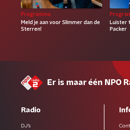
Programma
Progra
Meld je aan voor Slimmer dan de
Luister 
Sterren!
Packer
Er is maar één NPO R
Radio
Inf
DJ’s
Cont