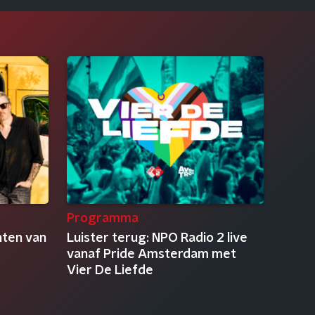
Programma
nten van
Luister terug: NPO Radio 2 live
vanaf Pride Amsterdam met
Vier De Liefde