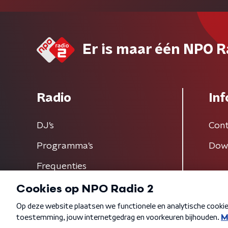
Er is maar één NPO R
Radio
Inf
DJ’s
Cont
Programma's
Dow
Frequenties
Algemene voorwaarden
Privacybeleid