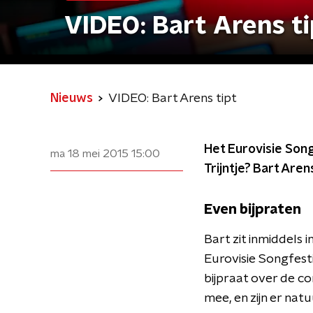
VIDEO: Bart Arens ti
Nieuws
VIDEO: Bart Arens tipt
Het Eurovisie Song
ma 18 mei 2015
15:00
Trijntje? Bart Are
Even bijpraten
Bart zit inmiddels
Eurovisie Songfestiv
bijpraat over de co
mee, en zijn er natu