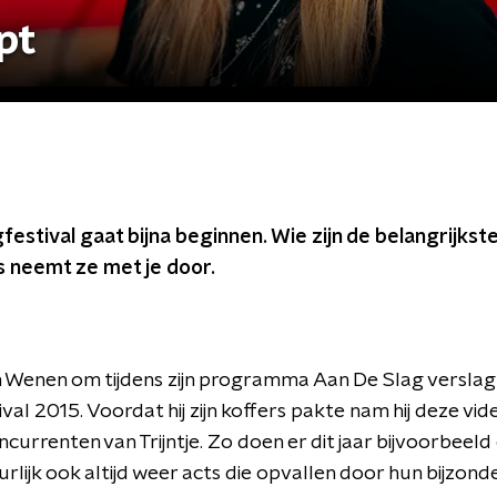
pt
festival gaat bijna beginnen. Wie zijn de belangrijks
ns neemt ze met je door.
 in Wenen om tijdens zijn programma Aan De Slag verslag
al 2015. Voordat hij zijn koffers pakte nam hij deze vide
ncurrenten van Trijntje. Zo doen er dit jaar bijvoorbeel
urlijk ook altijd weer acts die opvallen door hun bijzonde