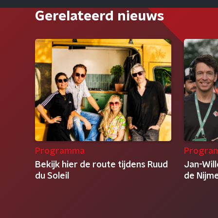
Gerelateerd nieuws
Programma
Progra
Bekijk hier de route tijdens Ruud
Jan-Will
du Soleil
de Nijm