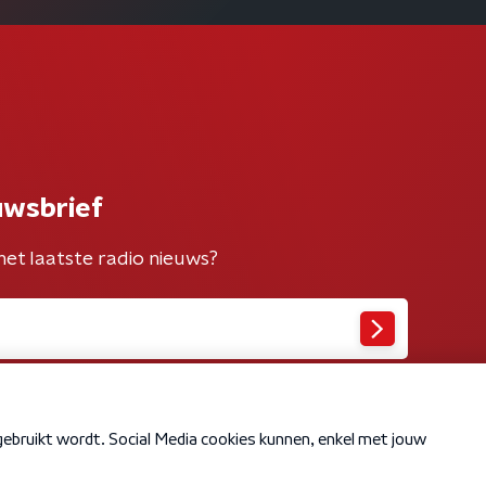
uwsbrief
het laatste radio nieuws?
Cookiebeleid