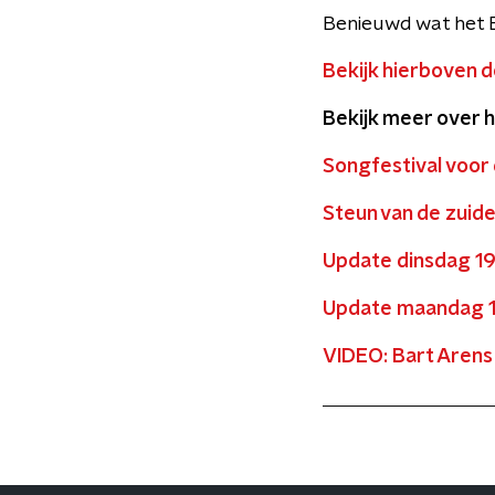
Benieuwd wat het E
Bekijk hierboven d
Bekijk meer over h
Songfestival voo
Steun van de zuide
Update dinsdag 19 
Update maandag 18 
VIDEO: Bart Arens 