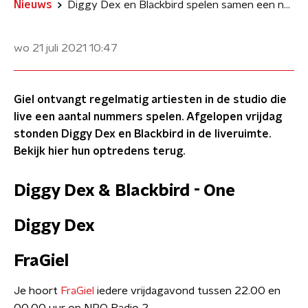
Nieuws
Diggy Dex en Blackbird spelen samen een nummer tijdens FraGiel
wo 21 juli 2021
10:47
Giel ontvangt regelmatig artiesten in de studio die
live een aantal nummers spelen. Afgelopen vrijdag
stonden Diggy Dex en Blackbird in de liveruimte.
Bekijk hier hun optredens terug.
Diggy Dex & Blackbird - One
Diggy Dex
FraGiel
Je hoort
FraGiel
iedere vrijdagavond tussen 22.00 en