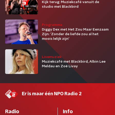
Kijk terug: Muziekcafé vanuit de
studio met Blackbird
Programma
Diggy Dex met Het Zou Maar Eenzaam
Zijn: 'Zonder de liefde zou al het
moois lelijk zijn'
Livemuziek
Muziekcafé met Blackbird, Albin Lee
Meldau en Zoë Livay
Er is maar één NPO Radio 2
Radio
Info