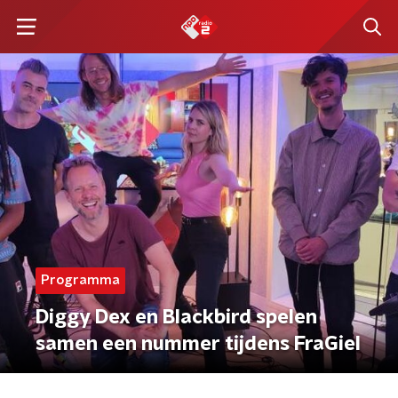
Programma
Diggy Dex en Blackbird spelen
samen een nummer tijdens FraGiel