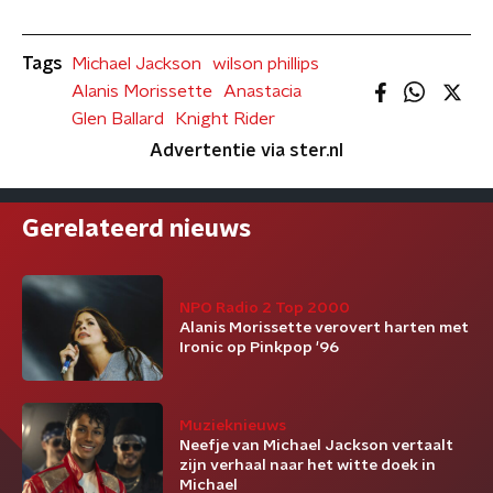
Tags
Michael Jackson
wilson phillips
Alanis Morissette
Anastacia
Glen Ballard
Knight Rider
Advertentie via ster.nl
Gerelateerd nieuws
NPO Radio 2 Top 2000
Alanis Morissette verovert harten met
Ironic op Pinkpop '96
Muzieknieuws
Neefje van Michael Jackson vertaalt
zijn verhaal naar het witte doek in
Michael