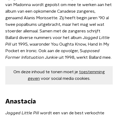
van Madonna wordt gepolst om mee te werken aan het
album van een opkomende Canadese zangeres,
genaamd Alanis Morissette. Zij heeft begin jaren ’90 al
twee popalbums uitgebracht, maar het mag wel wat
stoerder allemaal. Samen met de zangeres schrijft
Ballard diverse nummers voor het album
Jagged Little
Pill
uit 1995, waaronder You Oughta Know, Hand In My
Pocket en Ironic. Ook aan de opvolger, S
upposed
Former Infatuation Junkie
uit 1998, werkt Ballard mee.
Om deze inhoud te tonen moet je
toestemming
geven
voor social media cookies.
Anastacia
Jagged Little Pill
wordt een van de best verkochte