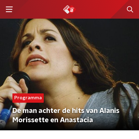
Programma
De man achter de hits van Alanis
Morissette en Anastacia