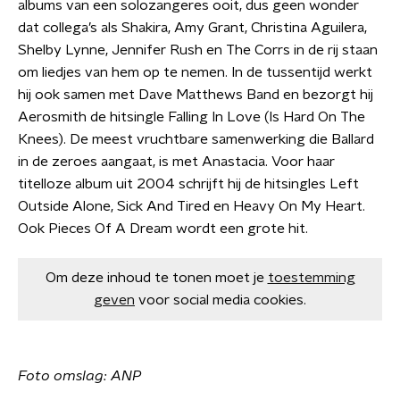
albums van een solozangeres ooit, dus geen wonder
dat collega’s als Shakira, Amy Grant, Christina Aguilera,
Shelby Lynne, Jennifer Rush en The Corrs in de rij staan
om liedjes van hem op te nemen. In de tussentijd werkt
hij ook samen met Dave Matthews Band en bezorgt hij
Aerosmith de hitsingle Falling In Love (Is Hard On The
Knees). De meest vruchtbare samenwerking die Ballard
in de zeroes aangaat, is met Anastacia. Voor haar
titelloze album uit 2004 schrijft hij de hitsingles Left
Outside Alone, Sick And Tired en Heavy On My Heart.
Ook Pieces Of A Dream wordt een grote hit.
Om deze inhoud te tonen moet je
toestemming
geven
voor social media cookies.
Foto omslag: ANP