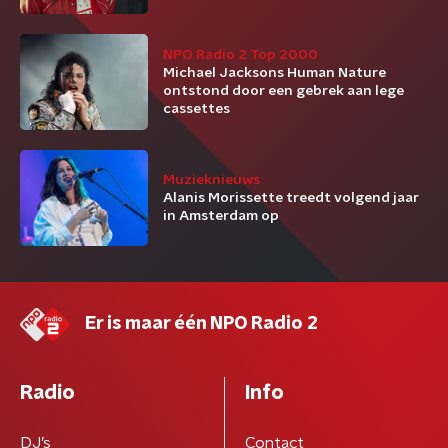
NPO Radio 2 Top 2000
Michael Jacksons Human Nature
ontstond door een gebrek aan lege
cassettes
Muzieknieuws
Alanis Morissette treedt volgend jaar
in Amsterdam op
Er is maar één NPO Radio 2
Radio
Info
DJ’s
Contact