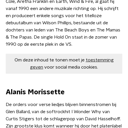
Cole, Aretha Franklin en Earth, Wind & Fire, al gaat hij
vanaf 1990 een andere muzikale richting op. Hij schrijft
en produceert enkele songs voor het titelloze
debuutalbum van Wilson Phillips, bestaande uit de
dochters van leden van The Beach Boys en The Mamas
& The Papas. De single Hold On staat in de zomer van
1990 op de eerste plek in de VS.
Om deze inhoud te tonen moet je
toestemming
geven
voor social media cookies.
Alanis Morissette
De orders voor verse liedjes blijven binnenstromen bij
Glen Ballard, van de softrockhit I Wonder Why van
Curtis Stigers tot de schlagerpop van David Hasselhoff.
Zijn grootste klus komt wanneer hij door het platenlabel