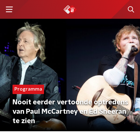
Programma
Nooit eerder vertoonde optredens
van Paul McCartney en Ed Sheeran
te zien