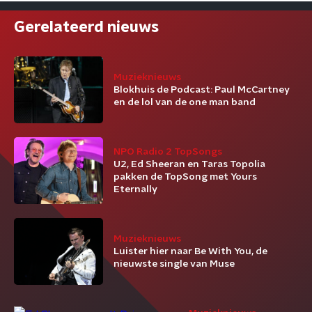
Gerelateerd nieuws
Muzieknieuws
Blokhuis de Podcast: Paul McCartney
en de lol van de one man band
NPO Radio 2 TopSongs
U2, Ed Sheeran en Taras Topolia
pakken de TopSong met Yours
Eternally
Muzieknieuws
Luister hier naar Be With You, de
nieuwste single van Muse