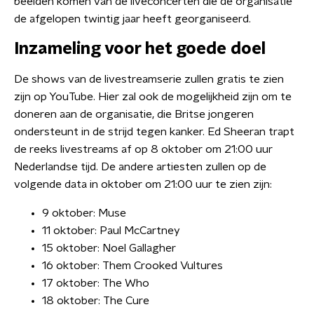
beelden komen van de liveconcerten die de organisatie
de afgelopen twintig jaar heeft georganiseerd.
Inzameling voor het goede doel
De shows van de livestreamserie zullen gratis te zien
zijn op YouTube. Hier zal ook de mogelijkheid zijn om te
doneren aan de organisatie, die Britse jongeren
ondersteunt in de strijd tegen kanker. Ed Sheeran trapt
de reeks livestreams af op 8 oktober om 21:00 uur
Nederlandse tijd. De andere artiesten zullen op de
volgende data in oktober om 21:00 uur te zien zijn:
9 oktober: Muse
11 oktober: Paul McCartney
15 oktober: Noel Gallagher
16 oktober: Them Crooked Vultures
17 oktober: The Who
18 oktober: The Cure