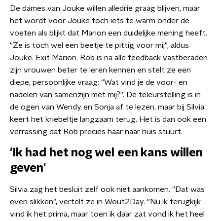
De dames van Jouke willen alledrie graag blijven, maar
het wordt voor Jouke toch iets te warm onder de
voeten als blijkt dat Marion een duidelijke mening heeft.
"Ze is toch wel een beetje te pittig voor mij", aldus
Jouke. Exit Marion. Rob is na alle feedback vastberaden
zijn vrouwen beter te leren kennen en stelt ze een
diepe, persoonlijke vraag: "Wat vind je de voor- en
nadelen van samenzijn met mij?". De teleurstelling is in
de ogen van Wendy en Sonja af te lezen, maar bij Silvia
keert het kriebeltje langzaam terug. Het is dan ook een
verrassing dat Rob precies haar naar huis stuurt.
'Ik had het nog wel een kans willen
geven'
Silvia zag het besluit zelf ook niet aankomen. "Dat was
even slikken", vertelt ze in Wout2Day. "Nu ik terugkijk
vind ik het prima, maar toen ik daar zat vond ik het heel