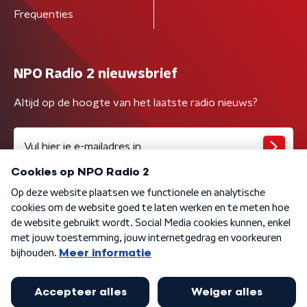
Frequenties
NPO Radio 2 nieuwsbrief
Altijd op de hoogte van het laatste radio nieuws?
Algemene voorwaarden
Privacybeleid
Cookiebeleid