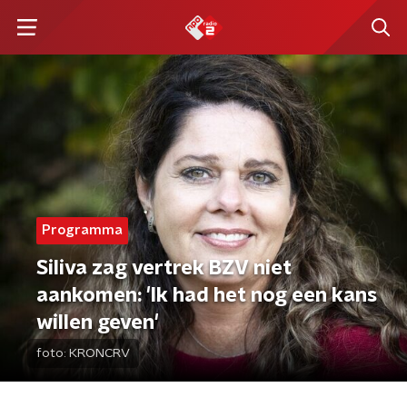
Programma
Siliva zag vertrek BZV niet
aankomen: 'Ik had het nog een kans
willen geven'
foto:
KRONCRV