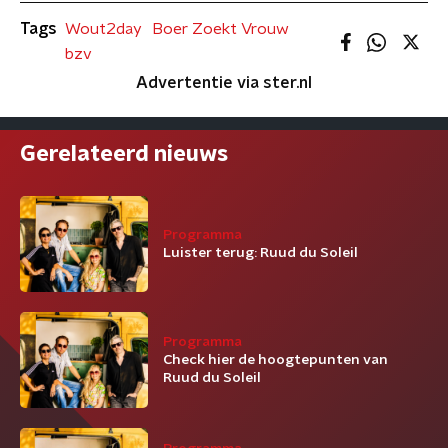
Tags
Wout2day
Boer Zoekt Vrouw
bzv
Advertentie via ster.nl
Gerelateerd nieuws
Programma
Luister terug: Ruud du Soleil
Programma
Check hier de hoogtepunten van
Ruud du Soleil