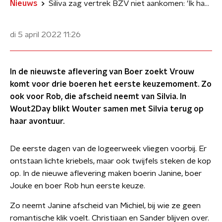
Nieuws
Siliva zag vertrek BZV niet aankomen: 'Ik had het nog een kans willen geven'
di 5 april 2022
11:26
In de nieuwste aflevering van Boer zoekt Vrouw
komt voor drie boeren het eerste keuzemoment. Zo
ook voor Rob, die afscheid neemt van Silvia. In
Wout2Day blikt Wouter samen met Silvia terug op
haar avontuur.
De eerste dagen van de logeerweek vliegen voorbij. Er
ontstaan lichte kriebels, maar ook twijfels steken de kop
op. In de nieuwe aflevering maken boerin Janine, boer
Jouke en boer Rob hun eerste keuze.
Zo neemt Janine afscheid van Michiel, bij wie ze geen
romantische klik voelt. Christiaan en Sander blijven over.