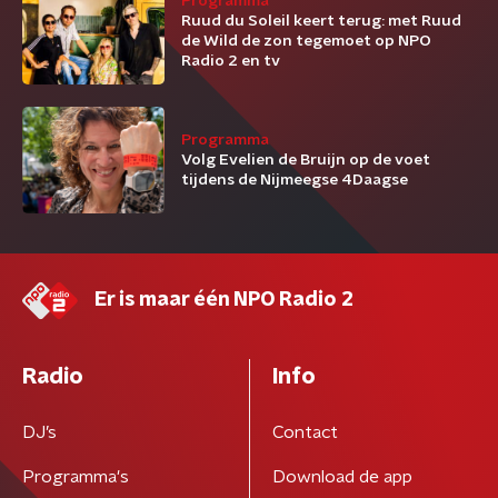
Programma
Ruud du Soleil keert terug: met Ruud
de Wild de zon tegemoet op NPO
Radio 2 en tv
Programma
Volg Evelien de Bruijn op de voet
tijdens de Nijmeegse 4Daagse
Er is maar één NPO Radio 2
Radio
Info
DJ’s
Contact
Programma's
Download de app