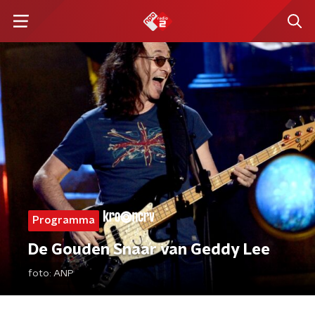
Programma
De Gouden Snaar van Geddy Lee
foto:
ANP