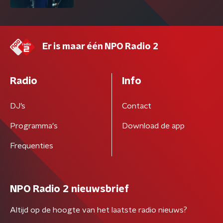
Er is maar één NPO Radio 2
Radio
Info
DJ’s
Contact
Programma's
Download de app
Frequenties
NPO Radio 2 nieuwsbrief
Altijd op de hoogte van het laatste radio nieuws?