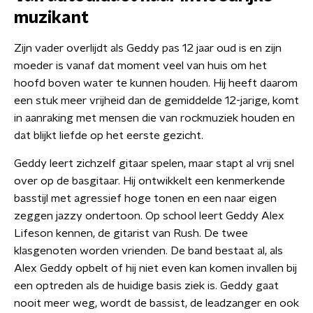
muzikant
Zijn vader overlijdt als Geddy pas 12 jaar oud is en zijn
moeder is vanaf dat moment veel van huis om het
hoofd boven water te kunnen houden. Hij heeft daarom
een stuk meer vrijheid dan de gemiddelde 12-jarige, komt
in aanraking met mensen die van rockmuziek houden en
dat blijkt liefde op het eerste gezicht.
Geddy leert zichzelf gitaar spelen, maar stapt al vrij snel
over op de basgitaar. Hij ontwikkelt een kenmerkende
basstijl met agressief hoge tonen en een naar eigen
zeggen jazzy ondertoon. Op school leert Geddy Alex
Lifeson kennen, de gitarist van Rush. De twee
klasgenoten worden vrienden. De band bestaat al, als
Alex Geddy opbelt of hij niet even kan komen invallen bij
een optreden als de huidige basis ziek is. Geddy gaat
nooit meer weg, wordt de bassist, de leadzanger en ook