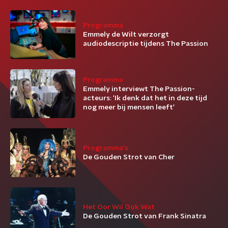
Programma
Emmely de Wilt verzorgt
audiodescriptie tijdens The Passion
Programma
Emmely interviewt The Passion-
acteurs: 'Ik denk dat het in deze tijd
nog meer bij mensen leeft'
Programma's
De Gouden Strot van Cher
Het Oor Wil Ook Wat
De Gouden Strot van Frank Sinatra