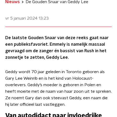
Nieuws
De Gouden Snaar van Geddy Lee
vr 5 januari 2024
13:23
De laatste Gouden Snaar van deze reeks gaat naar
een publieksfavoriet. Emmely is namelijk massaal
gevraagd om de zanger én bassist van Rush in het
zonnetje te zetten, Geddy Lee.
Geddy wordt 70 jaar geleden in Toronto geboren als
Gary Lee Weinrib en is het kind van Holocaust-
overlevers. Geddy’s moeder is geboren in Polen en
heeft moeite met de naam van haar zoon uit te spreken.
Ze noemt Gary dan ook steevast Geddy, een naam die
hij later officieel laat vastleggen.
Van autodidact naar invloedrijke