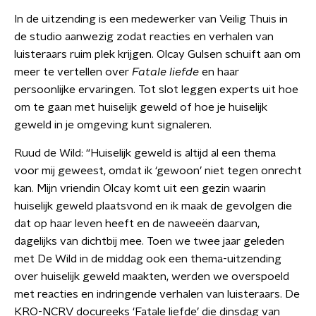
In de uitzending is een medewerker van Veilig Thuis in
de studio aanwezig zodat reacties en verhalen van
luisteraars ruim plek krijgen. Olcay Gulsen schuift aan om
meer te vertellen over
Fatale liefde
en haar
persoonlijke ervaringen. Tot slot leggen experts uit hoe
om te gaan met huiselijk geweld of hoe je huiselijk
geweld in je omgeving kunt signaleren.
Ruud de Wild: “Huiselijk geweld is altijd al een thema
voor mij geweest, omdat ik ‘gewoon’ niet tegen onrecht
kan. Mijn vriendin Olcay komt uit een gezin waarin
huiselijk geweld plaatsvond en ik maak de gevolgen die
dat op haar leven heeft en de naweeën daarvan,
dagelijks van dichtbij mee. Toen we twee jaar geleden
met De Wild in de middag ook een thema-uitzending
over huiselijk geweld maakten, werden we overspoeld
met reacties en indringende verhalen van luisteraars. De
KRO-NCRV docureeks ‘Fatale liefde’ die dinsdag van