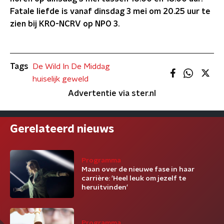
Fatale liefde is vanaf dinsdag 3 mei om 20.25 uur te
zien bij KRO-NCRV op NPO 3.
Tags
De Wild In De Middag
huiselijk geweld
Advertentie via ster.nl
Gerelateerd nieuws
Programma
Maan over de nieuwe fase in haar
carrière: 'Heel leuk om jezelf te
heruitvinden'
Programma