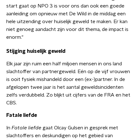
start gaat op NPO 3 is voor ons dan ook een goede
aanleiding om opnieuw met De Wild in de middag een
hele uitzending over huiselijk geweld te maken. Er kan
niet genoeg aandacht zijn voor dit thema, de impact is
enorm."
Stijging huiselijk geweld
Elk jaar zijn ruim een half miljoen mensen in ons land
slachtoffer van partnergeweld. Eén op de vijf vrouwen
is ooit fysiek mishandeld door een (ex-)partner. In de
afgelopen twee jaar is het aantal geweldsincidenten
zelfs verdubbeld. Zo blijkt uit cijfers van de FRA en het
CBS.
Fatale liefde
In
Fatale liefde
gaat Olcay Gulsen in gesprek met
slachtoffers en deskundigen op het gebied van