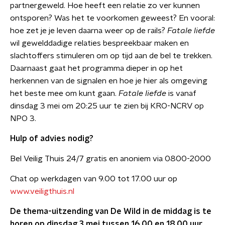
partnergeweld. Hoe heeft een relatie zo ver kunnen
ontsporen? Was het te voorkomen geweest? En vooral:
hoe zet je je leven daarna weer op de rails?
Fatale liefde
wil gewelddadige relaties bespreekbaar maken en
slachtoffers stimuleren om op tijd aan de bel te trekken.
Daarnaast gaat het programma dieper in op het
herkennen van de signalen en hoe je hier als omgeving
het beste mee om kunt gaan.
Fatale liefde
is vanaf
dinsdag 3 mei om 20:25 uur te zien bij KRO-NCRV op
NPO 3.
Hulp of advies nodig?
Bel Veilig Thuis 24/7 gratis en anoniem via 0800-2000
Chat op werkdagen van 9.00 tot 17.00 uur op
www.veiligthuis.nl
De thema-uitzending van De Wild in de middag is te
horen op dinsdag 3 mei tussen 16.00 en 18.00 uur.