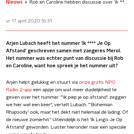
Nieuws
Rob en Caroline hebben discussie over 'Ik **** Je Op Afstand' van Arjen Lubach
vr 17 april 2020
16:31
Arjen Lubach heeft het nummer 'Ik **** Je Op
Afstand' geschreven samen met zangeres Merol.
Het nummer was echter punt van discussie bij Rob
en Caroline, want hoe spreek je het nummer uit?
Arjen helpt gelukkig en stuurt via
onze gratis NPO
Radio 2-app
een appje om wat meer duidelijkheid te
geven over het nummer. "'Ik piep je op afstand': zeggen
we hier wel een keer", vertelt Lubach. "'Bohemian
Rhapsody' ook, maar het dekt niet helemaal de lading. Of
de nieuwe zomerhit." Uiteindelijk is het 'Ik Lingo Je Op
Afstand' geworden. Luister hieronder naar een speciale