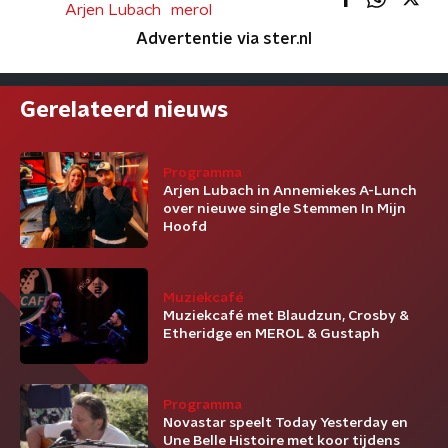
Arjen Lubach
merol
Advertentie via ster.nl
Gerelateerd nieuws
Programma
Arjen Lubach in Annemiekes A-Lunch
over nieuwe single Stemmen In Mijn
Hoofd
Muziekcafé
Muziekcafé met Blaudzun, Crosby &
Etheridge en MEROL & Gustaph
Programma
Novastar speelt Today Yesterday en
Une Belle Histoire met koor tijdens