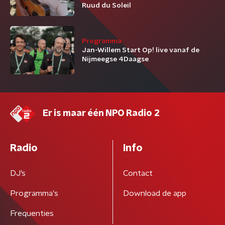
Ruud du Soleil
Programma
Jan-Willem Start Op! live vanaf de
Nijmeegse 4Daagse
Er is maar één NPO Radio 2
Radio
Info
DJ’s
Contact
Programma's
Download de app
Frequenties