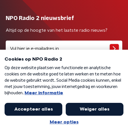
NPO Radio 2 nieuwsbrief
Altijd op de hoogte van het laatste radio nieuws?
Algemene voorwaarden
Privacybeleid
Cookiebeleid