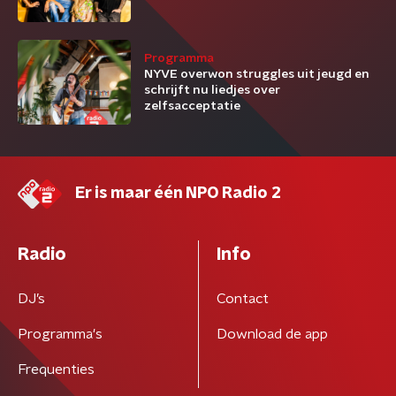
Programma
NYVE overwon struggles uit jeugd en
schrijft nu liedjes over
zelfsacceptatie
Er is maar één NPO Radio 2
Radio
Info
DJ’s
Contact
Programma's
Download de app
Frequenties