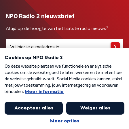
NPO Radio 2 nieuwsbrief
Altijd op de hoogte van het laatste radio nieuws?
Algemene voorwaarden
Privacybeleid
Cookiebeleid