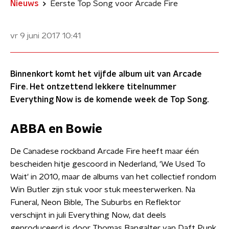
Nieuws
Eerste Top Song voor Arcade Fire
vr 9 juni 2017
10:41
Binnenkort komt het vijfde album uit van Arcade
Fire. Het ontzettend lekkere titelnummer
Everything Now is de komende week de Top Song.
ABBA en Bowie
De Canadese rockband Arcade Fire heeft maar één
bescheiden hitje gescoord in Nederland, 'We Used To
Wait' in 2010, maar de albums van het collectief rondom
Win Butler zijn stuk voor stuk meesterwerken. Na
Funeral, Neon Bible, The Suburbs en Reflektor
verschijnt in juli Everything Now, dat deels
geproduceerd is door Thomas Bangalter van Daft Punk.