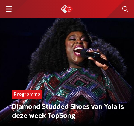
Programma
Diamond Studded Shoes van Yola is
deze week TopSong