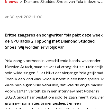
Nieuws
Diamond Studded Shoes van Yola is deze week TopSong
vr 30 april 2021
11:00
Britse zangeres en songwriter Yola pakt deze week
de NPO Radio 2 TopSong met Diamond Studded
Shoes. Wij worden er vrolijk van!
Yola zong voorheen in verschillende bands, waaronder
Massive Attack, maar ze wist al vroeg dat ze uiteindelijk
solo wilde zingen. "Het blijkt dat vierjarige Yola gelijk had.
Toen ik een kind was, wilde ik nooit in een band spelen. Ik
wilde mijn eigen visie vervullen, dat was de enige manier
voorwaarts", vertelt ze in een interview met
Paper
in
2020. Sinds haar besluit om solo te gaan, heeft Yola vier
grammy-nominaties binnengesleept en een