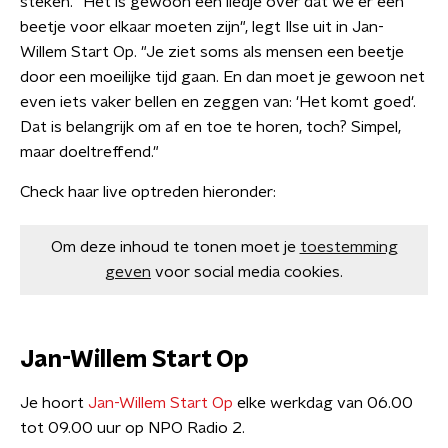
steken. "Het is gewoon een liedje over dat we er een
beetje voor elkaar moeten zijn", legt Ilse uit in Jan-
Willem Start Op. "Je ziet soms als mensen een beetje
door een moeilijke tijd gaan. En dan moet je gewoon net
even iets vaker bellen en zeggen van: 'Het komt goed'.
Dat is belangrijk om af en toe te horen, toch? Simpel,
maar doeltreffend."
Check haar live optreden hieronder:
Om deze inhoud te tonen moet je
toestemming
geven
voor social media cookies.
Jan-Willem Start Op
Je hoort
Jan-Willem Start Op
elke werkdag van 06.00
tot 09.00 uur op NPO Radio 2.