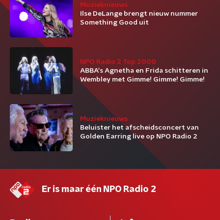
Muzieknieuws
Ilse DeLange brengt nieuw nummer
Something Good uit
NPO Radio 2 Top 2000
ABBA's Agnetha en Frida schitteren in
Wembley met Gimme! Gimme! Gimme!
Muzieknieuws
Beluister het afscheidsconcert van
Golden Earring live op NPO Radio 2
Er is maar één NPO Radio 2