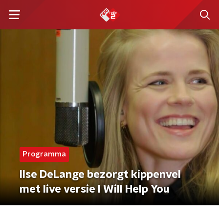
Programma
Ilse DeLange bezorgt kippenvel
met live versie I Will Help You