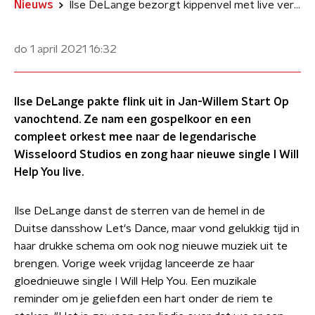
Nieuws
Ilse DeLange bezorgt kippenvel met live versie I Will Help You
do 1 april 2021
16:32
Ilse DeLange pakte flink uit in Jan-Willem Start Op
vanochtend. Ze nam een gospelkoor en een
compleet orkest mee naar de legendarische
Wisseloord Studios en zong haar nieuwe single I Will
Help You live.
Ilse DeLange danst de sterren van de hemel in de
Duitse dansshow Let's Dance, maar vond gelukkig tijd in
haar drukke schema om ook nog nieuwe muziek uit te
brengen. Vorige week vrijdag lanceerde ze haar
gloednieuwe single I Will Help You. Een muzikale
reminder om je geliefden een hart onder de riem te