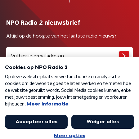
NPO Radio 2 nieuwsbrief
Altijd op de hoogte van het laatste radio nieuws?
Algemene voorwaarden
Privacybeleid
Cookiebeleid