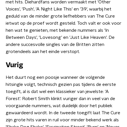
met hits. Diehardfans worden vermaakt met 'Other
Voices', 'Push', 'A Night Like This' en '39', waarbij het
geduld van de minder grote liefhebbers van The Cure
ietwat op de proef wordt gesteld. Toch valt er ook voor
hen wat te genieten, met bekende nummers als 'In
Between Days', 'Lovesong' en 'Just Like Heaven'. De
andere succesvolle singles van de Britten zitten
grotendeels aan het einde verstopt.
Vurig
Het duurt nog een poosje wanneer de volgende
hitsingle volgt, technisch gezien pas tijdens de eerste
toegift, al is dat wel een klassieker van jewelste: 'A
Forest'. Robert Smith klinkt vuriger dan in veel van de
voorgaande nummers, wat duidelijk door het publiek
gewaardeerd wordt. In de tweede toegift laat The Cure
zijn grote hits varen in ruil voor minder bekend werk als