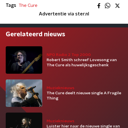
Tags
The Cure
Advertentie via ster.nl
Gerelateerd nieuws
NPO Radio 2 Top 2000
Robert Smith schreef Lovesong van
The Cure als huwelijksgeschenk
Muzieknieuws
The Cure deelt nieuwe single A Fragile
Thing
Muzieknieuws
Luister hier naar de nieuwe single van