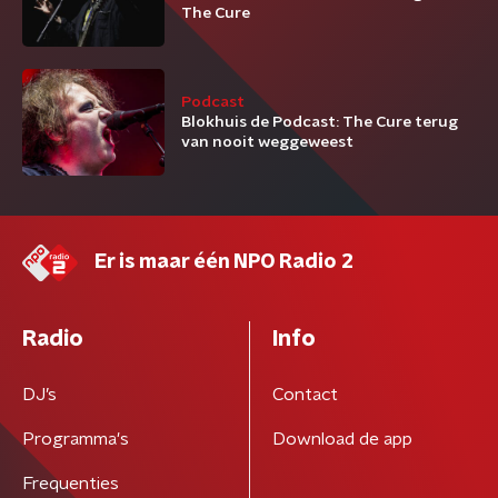
The Cure
Podcast
Blokhuis de Podcast: The Cure terug
van nooit weggeweest
Er is maar één NPO Radio 2
Radio
Info
DJ’s
Contact
Programma's
Download de app
Frequenties