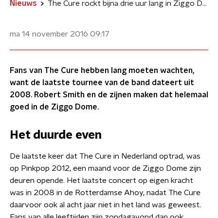
Nieuws
The Cure rockt bijna drie uur lang in Ziggo Dome
ma 14 november 2016
09:17
Fans van The Cure hebben lang moeten wachten,
want de laatste tournee van de band dateert uit
2008. Robert Smith en de zijnen maken dat helemaal
goed in de Ziggo Dome.
Het duurde even
De laatste keer dat The Cure in Nederland optrad, was
op Pinkpop 2012, een maand voor de Ziggo Dome zijn
deuren opende. Het laatste concert op eigen kracht
was in 2008 in de Rotterdamse Ahoy, nadat The Cure
daarvoor ook al acht jaar niet in het land was geweest.
Fans van alle leeftijden zijn zondagavond dan ook