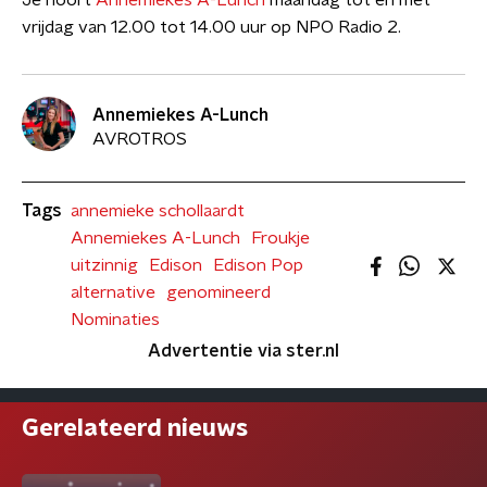
Je hoort
Annemiekes A-Lunch
maandag tot en met
vrijdag van 12.00 tot 14.00 uur op NPO Radio 2.
Annemiekes A-Lunch
AVROTROS
Tags
annemieke schollaardt
Annemiekes A-Lunch
Froukje
uitzinnig
Edison
Edison Pop
alternative
genomineerd
Nominaties
Advertentie via ster.nl
Gerelateerd nieuws