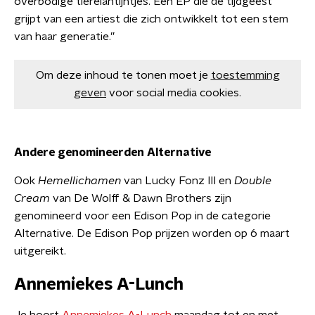
overbodige tierelantijntjes. Een EP die de tijdgeest
grijpt van een artiest die zich ontwikkelt tot een stem
van haar generatie.”
Om deze inhoud te tonen moet je
toestemming
geven
voor social media cookies.
Andere genomineerden Alternative
Ook
Hemellichamen
van Lucky Fonz III en
Double
Cream
van De Wolff & Dawn Brothers zijn
genomineerd voor een Edison Pop in de categorie
Alternative. De Edison Pop prijzen worden op 6 maart
uitgereikt.
Annemiekes A-Lunch