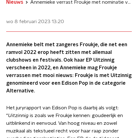
Nieuws
Annemieke verrast Froukje met nominatie voor Edison Pop - Alternative
wo 8 februari 2023
13:20
Annemieke belt met zangeres Froukje, die net een
ramvol 2022 erop heeft zitten met allemaal
clubshows en festivals. Ook haar EP Uitzinnig
verscheen in 2022, en Annemieke mag Froukje
verrassen met mooi nieuws: Froukje is met Uitzinnig
genomineerd voor een Edison Pop in de categorie
Alternative.
Het juryrapport van Edison Pop is daarbij als volgt:
“
Uitzinnig
is zoals we Froukje kennen: goudeerlijk en
uitblinkend in eenvoud. Van hoog niveau en zowel
muzikaal als tekstueel recht voor haar raap zonder