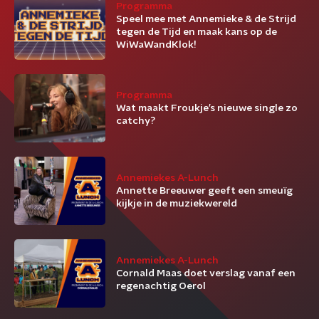
Programma
Speel mee met Annemieke & de Strijd
tegen de Tijd en maak kans op de
WiWaWandKlok!
Programma
Wat maakt Froukje’s nieuwe single zo
catchy?
Annemiekes A-Lunch
Annette Breeuwer geeft een smeuïg
kijkje in de muziekwereld
Annemiekes A-Lunch
Cornald Maas doet verslag vanaf een
regenachtig Oerol