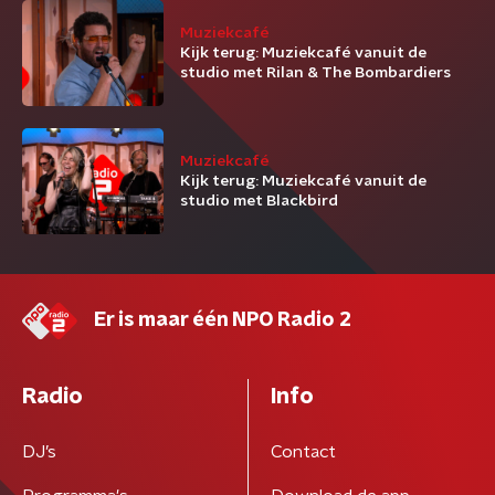
Muziekcafé
Kijk terug: Muziekcafé vanuit de
studio met Rilan & The Bombardiers
Muziekcafé
Kijk terug: Muziekcafé vanuit de
studio met Blackbird
Er is maar één NPO Radio 2
Radio
Info
DJ’s
Contact