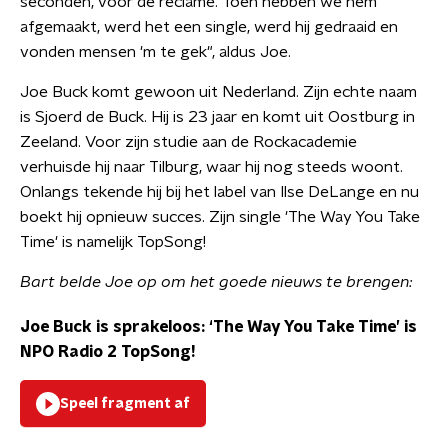
seconden, voor de reclame. Toen hebben we hem
afgemaakt, werd het een single, werd hij gedraaid en
vonden mensen 'm te gek", aldus Joe.
Joe Buck komt gewoon uit Nederland. Zijn echte naam
is Sjoerd de Buck. Hij is 23 jaar en komt uit Oostburg in
Zeeland. Voor zijn studie aan de Rockacademie
verhuisde hij naar Tilburg, waar hij nog steeds woont.
Onlangs tekende hij bij het label van Ilse DeLange en nu
boekt hij opnieuw succes. Zijn single 'The Way You Take
Time' is namelijk TopSong!
Bart belde Joe op om het goede nieuws te brengen:
Joe Buck is sprakeloos: ‘The Way You Take Time’ is
NPO Radio 2 TopSong!
Speel fragment af