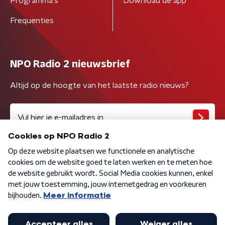
Programma's
Download de app
Frequenties
NPO Radio 2 nieuwsbrief
Altijd op de hoogte van het laatste radio nieuws?
Algemene voorwaarden
Privacybeleid
Cookiebeleid