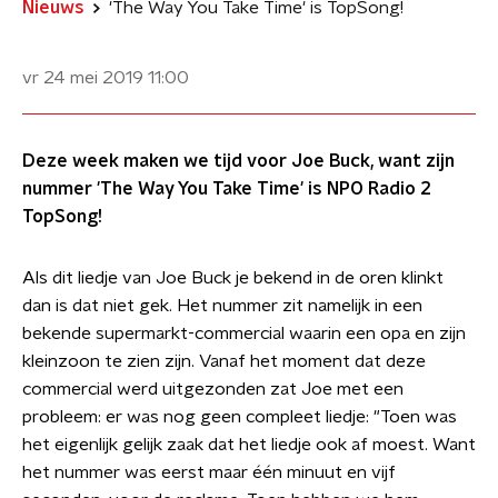
Nieuws
'The Way You Take Time' is TopSong!
vr 24 mei 2019
11:00
Deze week maken we tijd voor Joe Buck, want zijn
nummer 'The Way You Take Time' is NPO Radio 2
TopSong!
Als dit liedje van Joe Buck je bekend in de oren klinkt
dan is dat niet gek. Het nummer zit namelijk in een
bekende supermarkt-commercial waarin een opa en zijn
kleinzoon te zien zijn. Vanaf het moment dat deze
commercial werd uitgezonden zat Joe met een
probleem: er was nog geen compleet liedje: "Toen was
het eigenlijk gelijk zaak dat het liedje ook af moest. Want
het nummer was eerst maar één minuut en vijf