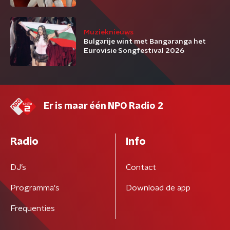
Muzieknieuws
Bulgarije wint met Bangaranga het
Eurovisie Songfestival 2026
Er is maar één NPO Radio 2
Radio
Info
DJ’s
Contact
Programma's
Download de app
Frequenties