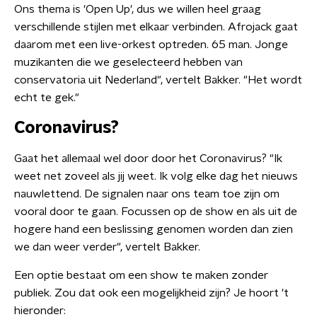
Ons thema is 'Open Up', dus we willen heel graag
verschillende stijlen met elkaar verbinden. Afrojack gaat
daarom met een live-orkest optreden. 65 man. Jonge
muzikanten die we geselecteerd hebben van
conservatoria uit Nederland", vertelt Bakker. "Het wordt
echt te gek."
Coronavirus?
Gaat het allemaal wel door door het Coronavirus? "Ik
weet net zoveel als jij weet. Ik volg elke dag het nieuws
nauwlettend. De signalen naar ons team toe zijn om
vooral door te gaan. Focussen op de show en als uit de
hogere hand een beslissing genomen worden dan zien
we dan weer verder", vertelt Bakker.
Een optie bestaat om een show te maken zonder
publiek. Zou dat ook een mogelijkheid zijn? Je hoort 't
hieronder: