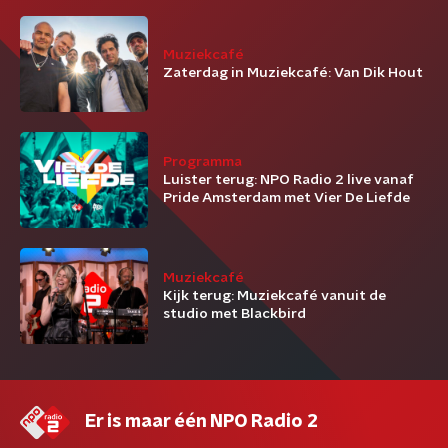
Muziekcafé
Zaterdag in Muziekcafé: Van Dik Hout
Programma
Luister terug: NPO Radio 2 live vanaf
Pride Amsterdam met Vier De Liefde
Muziekcafé
Kijk terug: Muziekcafé vanuit de
studio met Blackbird
Er is maar één NPO Radio 2