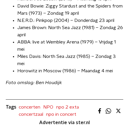
David Bowie: Ziggy Stardust and the Spiders from
Mars (1973) – Zondag 19 april
N.E.R.D.: Pinkpop (2004) – Donderdag 23 april
James Brown: North Sea Jazz (1981) – Zondag 26
april
ABBA: live at Wembley Arena (1979) – Vrijdag 1
mei
Miles Davis: North Sea Jazz (1985) – Zondag 3
mei
Horowitz in Moscow (1986) – Maandag 4 mei
Foto omslag: Ben Houdijk
Tags
concerten
NPO
npo 2 exta
concertzaal
npo in concert
Advertentie via ster.nl