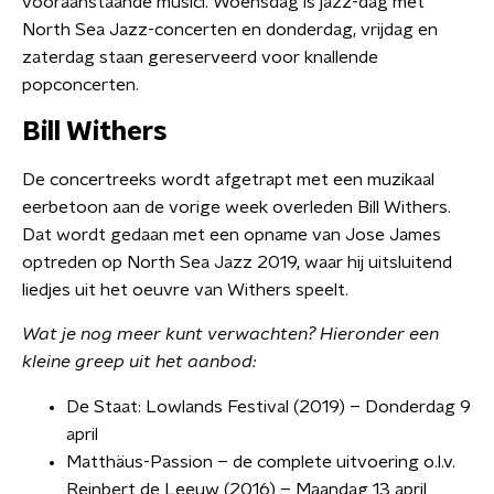
vooraanstaande musici. Woensdag is jazz-dag met
North Sea Jazz-concerten en donderdag, vrijdag en
zaterdag staan gereserveerd voor knallende
popconcerten.
Bill Withers
De concertreeks wordt afgetrapt met een muzikaal
eerbetoon aan de vorige week overleden Bill Withers.
Dat wordt gedaan met een opname van Jose James
optreden op North Sea Jazz 2019, waar hij uitsluitend
liedjes uit het oeuvre van Withers speelt.
Wat je nog meer kunt verwachten? Hieronder een
kleine greep uit het aanbod:
De Staat: Lowlands Festival (2019) – Donderdag 9
april
Matthäus-Passion – de complete uitvoering o.l.v.
Reinbert de Leeuw (2016) – Maandag 13 april