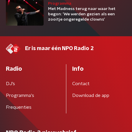
Programma
Met Madness terug naar waar het
begon: 'We werden gezien als een
zooitje ongeregelde clowns'
Er is maar één NPO Radio 2
Radio
Info
DJ’s
Contact
Programma's
Download de app
Frequenties