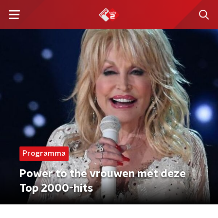
Programma
Power to the vrouwen met deze
Top 2000-hits