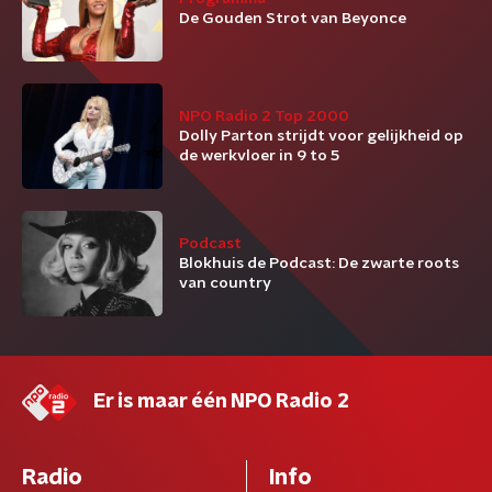
De Gouden Strot van Beyonce
NPO Radio 2 Top 2000
Dolly Parton strijdt voor gelijkheid op
de werkvloer in 9 to 5
Podcast
Blokhuis de Podcast: De zwarte roots
van country
Er is maar één NPO Radio 2
Radio
Info