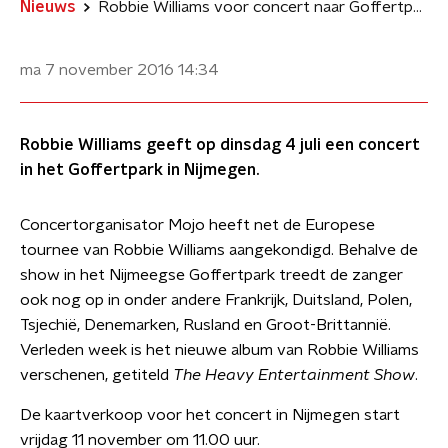
Nieuws
Robbie Williams voor concert naar Goffertpark
ma 7 november 2016
14:34
Robbie Williams geeft op dinsdag 4 juli een concert
in het Goffertpark in Nijmegen.
Concertorganisator Mojo heeft net de Europese
tournee van Robbie Williams aangekondigd. Behalve de
show in het Nijmeegse Goffertpark treedt de zanger
ook nog op in onder andere Frankrijk, Duitsland, Polen,
Tsjechië, Denemarken, Rusland en Groot-Brittannië.
Verleden week is het nieuwe album van Robbie Williams
verschenen, getiteld
The Heavy Entertainment Show
.
De kaartverkoop voor het concert in Nijmegen start
vrijdag 11 november om 11.00 uur.