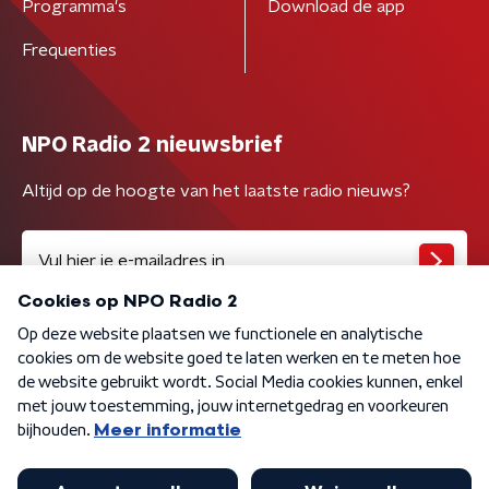
Programma's
Download de app
Frequenties
NPO Radio 2 nieuwsbrief
Altijd op de hoogte van het laatste radio nieuws?
Algemene voorwaarden
Privacybeleid
Cookiebeleid