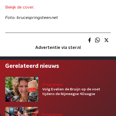
Bekijk de cover
.
Foto: brucespringsteen.net
Advertentie via ster.nl
Gerelateerd nieuws
Programma
Volg Evelien de Bruijn op de voet
tijdens de Nijmeegse 4Daagse
Programma