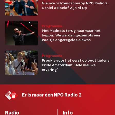
Nieuwe ochtendshow op NPO Radio 2:
Daniël & Roelof Zijn Al Op
Programma
Met Madness terug naar waar het
begon: 'We werden gezien als een
zooitje ongeregelde clowns'
Programma
Froukje voor het eerst op boot tijdens
Pride Amsterdam: 'Hele nieuwe
ervaring'
Er is maar één NPO Radio 2
Radio
Info