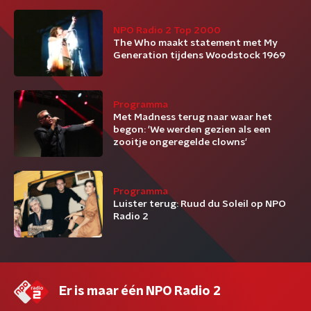
NPO Radio 2 Top 2000
The Who maakt statement met My
Generation tijdens Woodstock 1969
Programma
Met Madness terug naar waar het
begon: 'We werden gezien als een
zooitje ongeregelde clowns'
Programma
Luister terug: Ruud du Soleil op NPO
Radio 2
Er is maar één NPO Radio 2