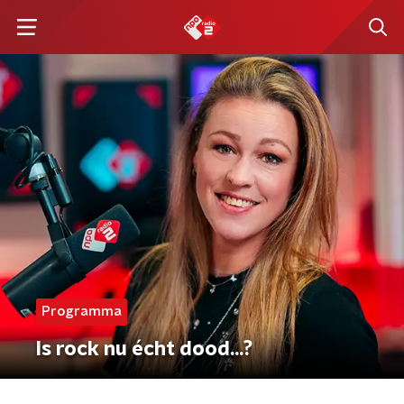
Programma
Is rock nu écht dood...?