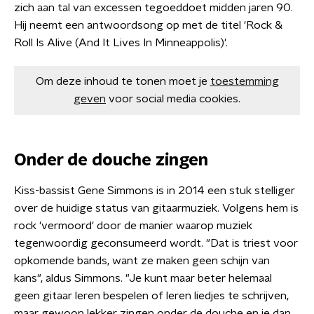
zich aan tal van excessen tegoeddoet midden jaren 90.
Hij neemt een antwoordsong op met de titel 'Rock &
Roll Is Alive (And It Lives In Minneappolis)'.
Om deze inhoud te tonen moet je
toestemming
geven
voor social media cookies.
Onder de douche zingen
Kiss-bassist Gene Simmons is in 2014 een stuk stelliger
over de huidige status van gitaarmuziek. Volgens hem is
rock 'vermoord' door de manier waarop muziek
tegenwoordig geconsumeerd wordt. "Dat is triest voor
opkomende bands, want ze maken geen schijn van
kans", aldus Simmons. "Je kunt maar beter helemaal
geen gitaar leren bespelen of leren liedjes te schrijven,
maar gewoon lekker zingen onder de douche en je dan