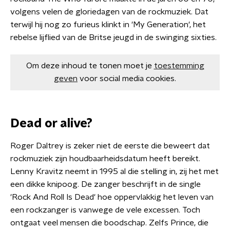
volgens velen de gloriedagen van de rockmuziek. Dat
terwijl hij nog zo furieus klinkt in 'My Generation', het
rebelse lijflied van de Britse jeugd in de swinging sixties.
Om deze inhoud te tonen moet je
toestemming
geven
voor social media cookies.
Dead or alive?
Roger Daltrey is zeker niet de eerste die beweert dat
rockmuziek zijn houdbaarheidsdatum heeft bereikt.
Lenny Kravitz neemt in 1995 al die stelling in, zij het met
een dikke knipoog. De zanger beschrijft in de single
'Rock And Roll Is Dead' hoe oppervlakkig het leven van
een rockzanger is vanwege de vele excessen. Toch
ontgaat veel mensen die boodschap. Zelfs Prince, die