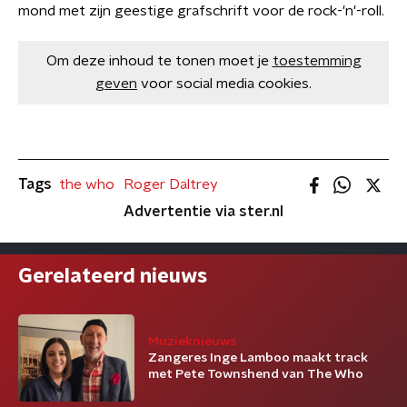
mond met zijn geestige grafschrift voor de rock-'n'-roll.
Om deze inhoud te tonen moet je
toestemming
geven
voor social media cookies.
Tags
the who
Roger Daltrey
Advertentie via ster.nl
Gerelateerd nieuws
Muzieknieuws
Zangeres Inge Lamboo maakt track
met Pete Townshend van The Who