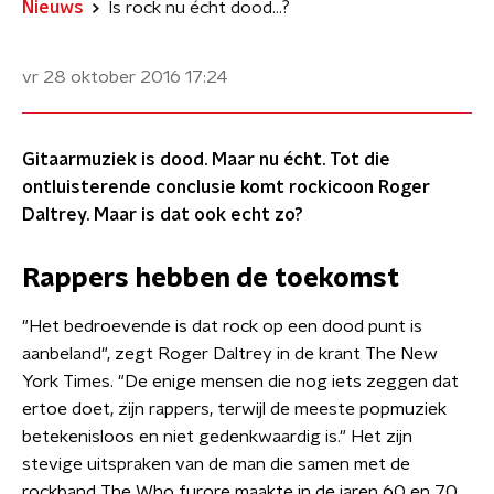
Nieuws
Is rock nu écht dood...?
vr 28 oktober 2016
17:24
Gitaarmuziek is dood. Maar nu écht. Tot die
ontluisterende conclusie komt rockicoon Roger
Daltrey. Maar is dat ook echt zo?
Rappers hebben de toekomst
"Het bedroevende is dat rock op een dood punt is
aanbeland", zegt Roger Daltrey in de krant The New
York Times. "De enige mensen die nog iets zeggen dat
ertoe doet, zijn rappers, terwijl de meeste popmuziek
betekenisloos en niet gedenkwaardig is." Het zijn
stevige uitspraken van de man die samen met de
rockband The Who furore maakte in de jaren 60 en 70,