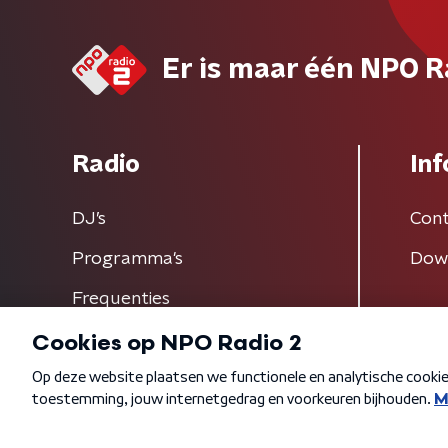
Er is maar één NPO R
Radio
Inf
DJ’s
Cont
Programma's
Dow
Frequenties
Algemene voorwaarden
Privacybeleid