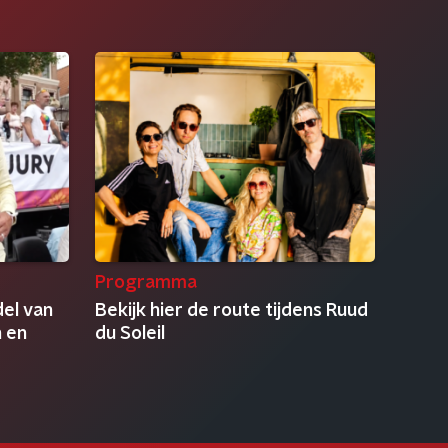
Programma
el van
Bekijk hier de route tijdens Ruud
n en
du Soleil