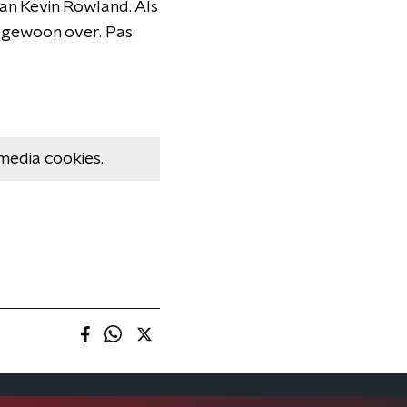
aan Kevin Rowland. Als
ze gewoon over. Pas
media cookies.