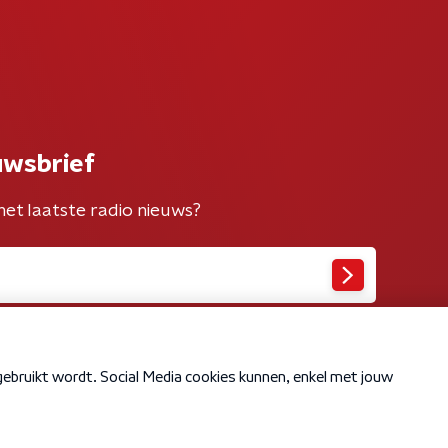
uwsbrief
het laatste radio nieuws?
Cookiebeleid