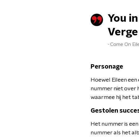
You in
Verge 
Come On Eil
Personage
Hoewel Eileen een e
nummer niet over h
waarmee hij het t
Gestolen succe
Het nummer is een 
nummer als het a