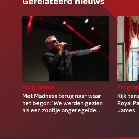
Gerelateerd nieuws
Programma
Progra
Met Madness terug naar waar
Kijk ter
het begon: 'We werden gezien
Royal Pa
als een zooitje ongeregelde
James
clowns'