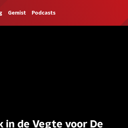
g
Gemist
Podcasts
k in de Vegte voor De