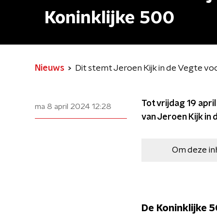
Koninklijke 500
Nieuws
Dit stemt Jeroen Kijk in de Vegte vo
Tot vrijdag 19 apri
ma 8 april 2024
12:28
van Jeroen Kijk in
Om deze in
De Koninklijke 