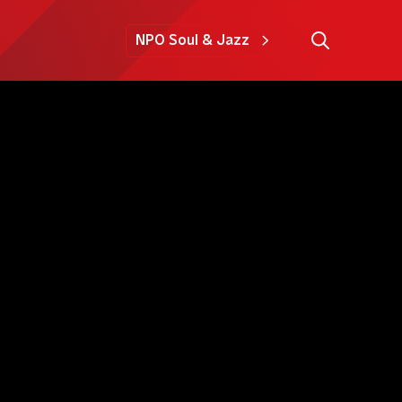
NPO Soul & Jazz