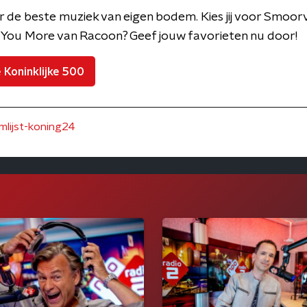
ar de beste muziek van eigen bodem. Kies jij voor Smoo
e You More van Racoon? Geef jouw favorieten nu door!
 Koninklijke 500
mlijst-koning24