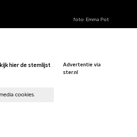
foto:
Emma Pot
Advertentie via
ijk hier de stemlijst
ster.nl
media cookies.