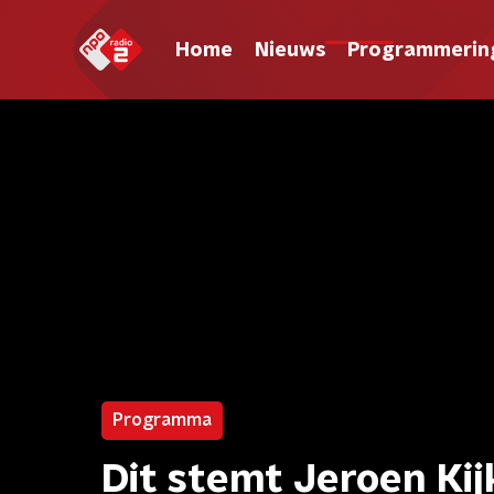
Home
Nieuws
Programmerin
Programma
Dit stemt Jeroen Kij