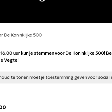
or De Koninklijke 500
l 16.00 uur kun je stemmen voor De Koninklijke 500! Bek
 de Vegte!
houd te tonen moet je
toestemming geven
voor social 
500