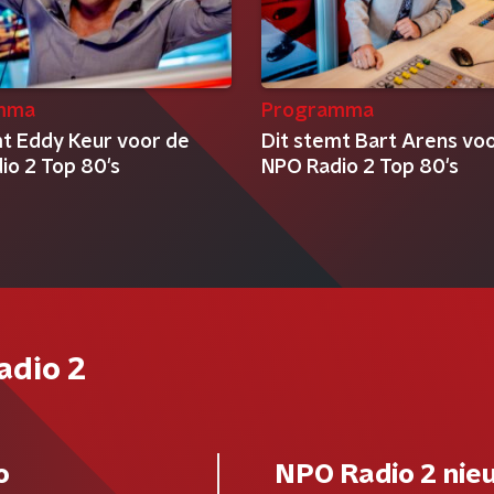
mma
Programma
mt Eddy Keur voor de
Dit stemt Bart Arens vo
io 2 Top 80's
NPO Radio 2 Top 80's
adio 2
o
NPO Radio 2 nie