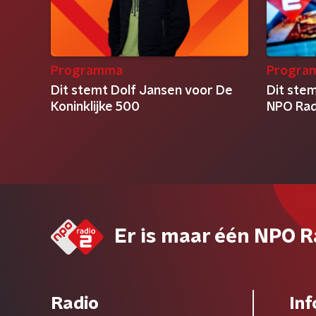
Programma
Progra
Dit stemt Dolf Jansen voor De
Dit ste
Koninklijke 500
NPO Rad
Er is maar één NPO R
Radio
Inf