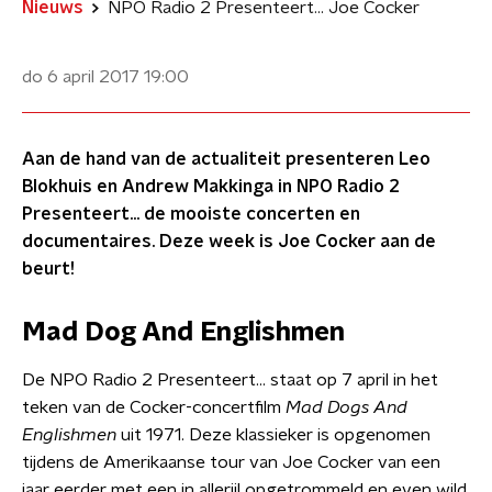
Nieuws
NPO Radio 2 Presenteert... Joe Cocker
do 6 april 2017
19:00
Aan de hand van de actualiteit presenteren Leo
Blokhuis en Andrew Makkinga in NPO Radio 2
Presenteert… de mooiste concerten en
documentaires. Deze week is Joe Cocker aan de
beurt!
Mad Dog And Englishmen
​De NPO Radio 2 Presenteert... staat op 7 april in het
teken van de Cocker-concertfilm
Mad Dogs And
Englishmen
uit 1971. Deze klassieker is opgenomen
tijdens de Amerikaanse tour van Joe Cocker van een
jaar eerder met een in allerijl opgetrommeld en even wild