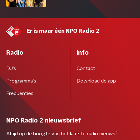
Er is maar één NPO Radio 2
Radio
Info
DJ’s
Contact
Programma's
Download de app
Frequenties
NPO Radio 2 nieuwsbrief
Altijd op de hoogte van het laatste radio nieuws?