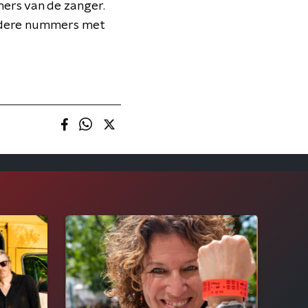
ers van de zanger.
dere nummers met