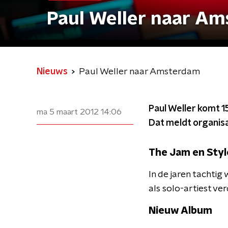
Paul Weller naar A
Nieuws
Paul Weller naar Amsterdam
Paul Weller komt 15
ma 5 maart 2012
14:06
Dat meldt organis
The Jam en Styl
In de jaren tachtig
als solo-artiest ver
Nieuw Album