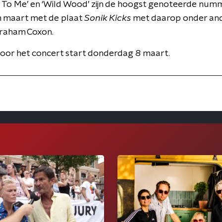
To Me’ en ‘Wild Wood’ zijn de hoogst genoteerde numm
n maart met de plaat
Sonik Kicks
met daarop onder an
Graham Coxon.
oor het concert start donderdag 8 maart.