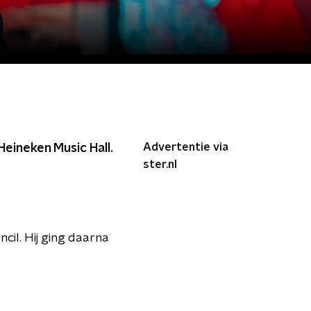
Advertentie via
 Heineken Music Hall.
ster.nl
cil. Hij ging daarna