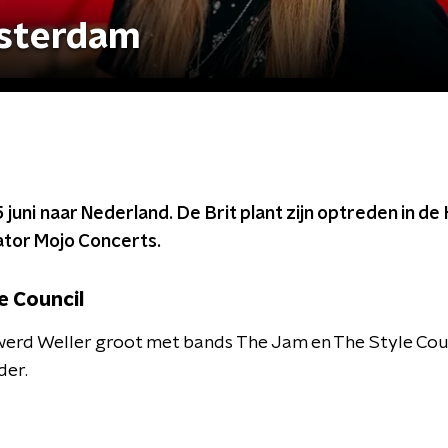
msterdam
 juni naar Nederland. De Brit plant zijn optreden in de
ator Mojo Concerts.
e Council
 werd Weller groot met bands The Jam en The Style Coun
der.