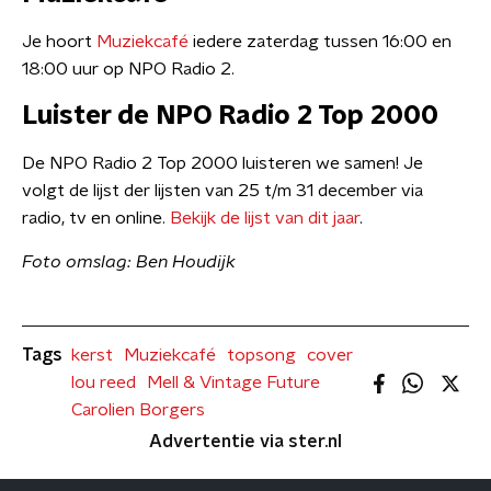
Je hoort
Muziekcafé
iedere zaterdag tussen 16:00 en
18:00 uur op NPO Radio 2.
Luister de NPO Radio 2 Top 2000
De NPO Radio 2 Top 2000 luisteren we samen! Je
volgt de lijst der lijsten van 25 t/m 31 december via
radio, tv en online.
Bekijk de lijst van dit jaar
.
Foto omslag: Ben Houdijk
Tags
kerst
Muziekcafé
topsong
cover
lou reed
Mell & Vintage Future
Carolien Borgers
Advertentie via ster.nl