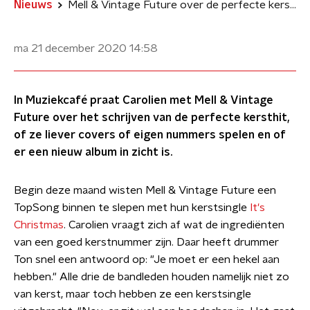
Nieuws
Mell & Vintage Future over de perfecte kersthit: 'Je moet er een hekel aan hebben'
ma 21 december 2020
14:58
In Muziekcafé praat Carolien met Mell & Vintage
Future over het schrijven van de perfecte kersthit,
of ze liever covers of eigen nummers spelen en of
er een nieuw album in zicht is.
Begin deze maand wisten Mell & Vintage Future een
TopSong binnen te slepen met hun kerstsingle
It's
Christmas
. Carolien vraagt zich af wat de ingrediënten
van een goed kerstnummer zijn. Daar heeft drummer
Ton snel een antwoord op: "Je moet er een hekel aan
hebben." Alle drie de bandleden houden namelijk niet zo
van kerst, maar toch hebben ze een kerstsingle