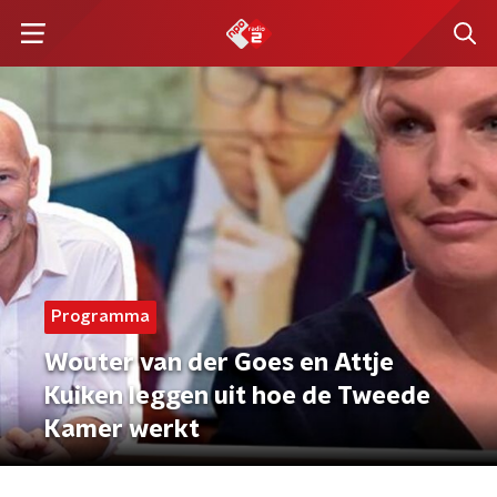
Programma
Wouter van der Goes en Attje
Kuiken leggen uit hoe de Tweede
Kamer werkt