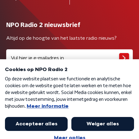
NPO Radio 2 nieuwsbrief
Altijd op de hoogte van het laatste radio nieuws?
Algemene voorwaarden
Privacybeleid
Cookiebeleid