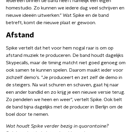
Iedereen binnen de band heeft namelijk een eigen
homestudio. Zo kunnen we iedere dag veel schrijven en
nieuwe ideeën uitwerken." Wat Spike en de band
betreft, komt die nieuwe plaat er gewoon.
Afstand
Spike vertelt dat het voor hem nogal raar is om op
afstand muziek te produceren. De band houdt dagelijks
Skypecalls, maar de timing matcht niet goed genoeg om
ook samen te kunnen spelen. Daarom maakt ieder voor
zichzelf demo's. "Je produceert en zet zelf de demo in
de steigers. Na wat schuren en schaven, gaat hij naar
een ander bandlid en zo krijg je een nieuwe versie terug.
Zo pendelen we heen en weer", vertelt Spike. Ook belt
de band bijna dagelijks met de producer in Berlijn om de
boel door te nemen.
Wat houdt Spike verder bezig in quarantaine?