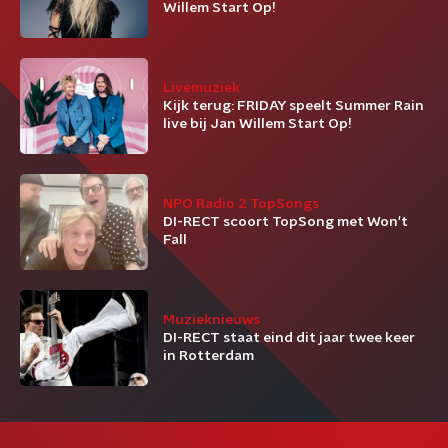
Willem Start Op!
Livemuziek
Kijk terug: FRIDAY speelt Summer Rain
live bij Jan Willem Start Op!
NPO Radio 2 TopSongs
DI-RECT scoort TopSong met Won't
Fall
Muzieknieuws
DI-RECT staat eind dit jaar twee keer
in Rotterdam