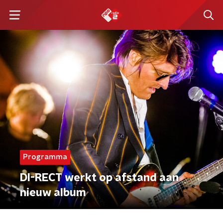
Programma
DI-RECT werkt op afstand aan
nieuw album