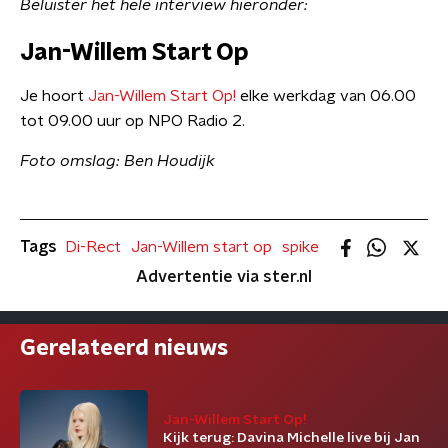
Beluister het hele interview hieronder:
Jan-Willem Start Op
Je hoort
Jan-Willem Start Op!
elke werkdag van 06.00
tot 09.00 uur op NPO Radio 2.
Foto omslag: Ben Houdijk
Tags
Di-Rect
Jan-Willem start op
spike
Advertentie via ster.nl
Gerelateerd nieuws
Jan-Willem Start Op!
Kijk terug: Davina Michelle live bij Jan