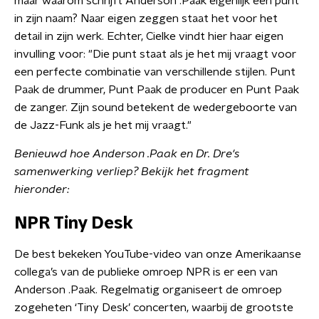
maar waarom schrijft Anderson .Paak eigenlijk een punt
in zijn naam? Naar eigen zeggen staat het voor het
detail in zijn werk. Echter, Cielke vindt hier haar eigen
invulling voor: "Die punt staat als je het mij vraagt voor
een perfecte combinatie van verschillende stijlen. Punt
Paak de drummer, Punt Paak de producer en Punt Paak
de zanger. Zijn sound betekent de wedergeboorte van
de Jazz-Funk als je het mij vraagt."
Benieuwd hoe Anderson .Paak en Dr. Dre's
samenwerking verliep? Bekijk het fragment
hieronder:
NPR Tiny Desk
De best bekeken YouTube-video van onze Amerikaanse
collega’s van de publieke omroep NPR is er een van
Anderson .Paak. Regelmatig organiseert de omroep
zogeheten ‘Tiny Desk’ concerten, waarbij de grootste