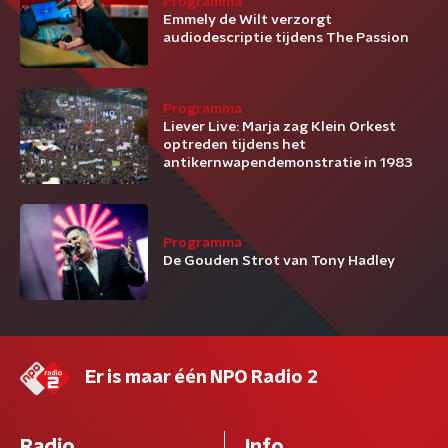
Programma
Emmely de Wilt verzorgt
audiodescriptie tijdens The Passion
Programma
Liever Live: Marja zag Klein Orkest
optreden tijdens het
antikernwapendemonstratie in 1983
Programma
De Gouden Strot van Tony Hadley
Er is maar één NPO Radio 2
Radio
Info