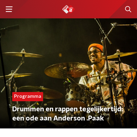
Programma
Drummen en rappen tegelijkertijd:
een ode aan Anderson .Paak