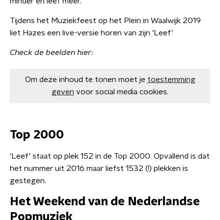
minder en leef meer.
Tijdens het Muziekfeest op het Plein in Waalwijk 2019
liet Hazes een live-versie horen van zijn 'Leef'
Check de beelden hier:
Om deze inhoud te tonen moet je
toestemming
geven
voor social media cookies.
Top 2000
'Leef' staat op plek 152 in de Top 2000. Opvallend is dat
het nummer uit 2016 maar liefst 1532 (!) plekken is
gestegen.
Het Weekend van de Nederlandse
Popmuziek