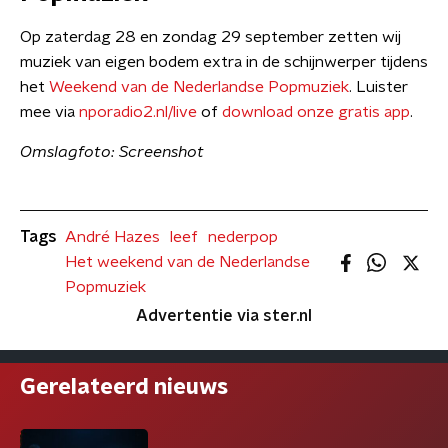
Op zaterdag 28 en zondag 29 september zetten wij
muziek van eigen bodem extra in de schijnwerper tijdens
het
Weekend van de Nederlandse Popmuziek
. Luister
mee via
nporadio2.nl/live
of
download onze gratis app
.
Omslagfoto: Screenshot
Tags
André Hazes
leef
nederpop
Het weekend van de Nederlandse
Popmuziek
Advertentie via ster.nl
Gerelateerd nieuws