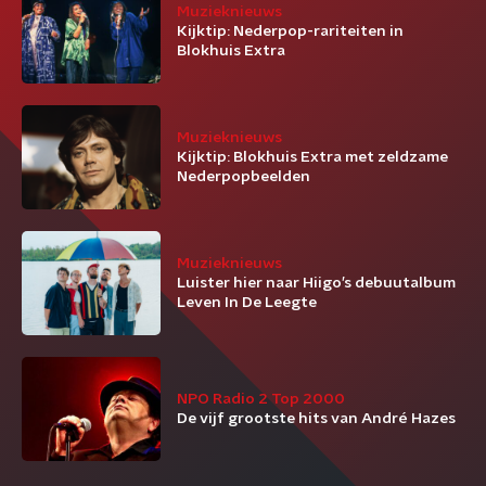
Muzieknieuws
Kijktip: Nederpop-rariteiten in
Blokhuis Extra
Muzieknieuws
Kijktip: Blokhuis Extra met zeldzame
Nederpopbeelden
Muzieknieuws
Luister hier naar Hiigo’s debuutalbum
Leven In De Leegte
NPO Radio 2 Top 2000
De vijf grootste hits van André Hazes