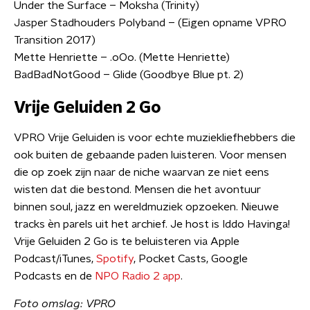
Under the Surface – Moksha (Trinity)
Jasper Stadhouders Polyband – (Eigen opname VPRO
Transition 2017)
Mette Henriette – .oOo. (Mette Henriette)
BadBadNotGood – Glide (Goodbye Blue pt. 2)
Vrije Geluiden 2 Go
VPRO Vrije Geluiden is voor echte muziekliefhebbers die
ook buiten de gebaande paden luisteren. Voor mensen
die op zoek zijn naar de niche waarvan ze niet eens
wisten dat die bestond. Mensen die het avontuur
binnen soul, jazz en wereldmuziek opzoeken. Nieuwe
tracks èn parels uit het archief. Je host is Iddo Havinga!
Vrije Geluiden 2 Go is te beluisteren via Apple
Podcast/iTunes,
Spotify
, Pocket Casts, Google
Podcasts en de
NPO Radio 2 app
.
Foto omslag: VPRO