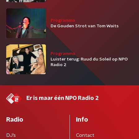
Programma
De Gouden Strot van Tom Waits
Programma
Luister terug: Ruud du Soleil op NPO
Radio 2
Er is maar één NPO Radio 2
Radio
Info
DJ’s
Contact