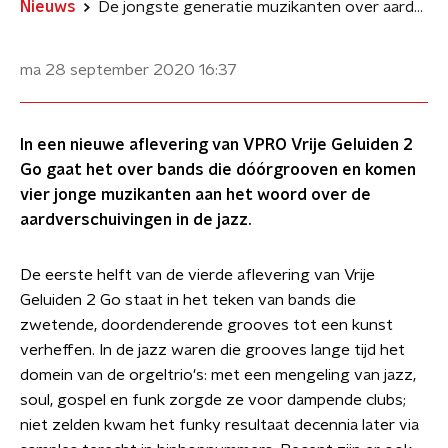
Nieuws
De jongste generatie muzikanten over aardverschuivingen in de jazz
ma 28 september 2020
16:37
In een nieuwe aflevering van VPRO Vrije Geluiden 2
Go gaat het over bands die dóórgrooven en komen
vier jonge muzikanten aan het woord over de
aardverschuivingen in de jazz.
De eerste helft van de vierde aflevering van Vrije
Geluiden 2 Go staat in het teken van bands die
zwetende, doordenderende grooves tot een kunst
verheffen. In de jazz waren die grooves lange tijd het
domein van de orgeltrio's: met een mengeling van jazz,
soul, gospel en funk zorgde ze voor dampende clubs;
niet zelden kwam het funky resultaat decennia later via