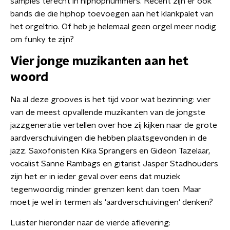
samples terecht in hiphopnummers. Recent zijn er ook
bands die die hiphop toevoegen aan het klankpalet van
het orgeltrio. Of heb je helemaal geen orgel meer nodig
om funky te zijn?
Vier jonge muzikanten aan het
woord
Na al deze grooves is het tijd voor wat bezinning: vier
van de meest opvallende muzikanten van de jongste
jazzgeneratie vertellen over hoe zij kijken naar de grote
aardverschuivingen die hebben plaatsgevonden in de
jazz. Saxofonisten Kika Sprangers en Gideon Tazelaar,
vocalist Sanne Rambags en gitarist Jasper Stadhouders
zijn het er in ieder geval over eens dat muziek
tegenwoordig minder grenzen kent dan toen. Maar
moet je wel in termen als 'aardverschuivingen' denken?
Luister hieronder naar de vierde aflevering: