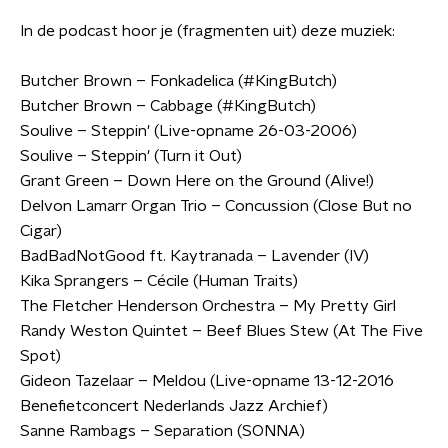
In de podcast hoor je (fragmenten uit) deze muziek:
Butcher Brown – Fonkadelica (#KingButch)
Butcher Brown – Cabbage (#KingButch)
Soulive – Steppin' (Live-opname 26-03-2006)
Soulive – Steppin' (Turn it Out)
Grant Green – Down Here on the Ground (Alive!)
Delvon Lamarr Organ Trio – Concussion (Close But no
Cigar)
BadBadNotGood ft. Kaytranada – Lavender (IV)
Kika Sprangers – Cécile (Human Traits)
The Fletcher Henderson Orchestra – My Pretty Girl
Randy Weston Quintet – Beef Blues Stew (At The Five
Spot)
Gideon Tazelaar – Meldou (Live-opname 13-12-2016
Benefietconcert Nederlands Jazz Archief)
Sanne Rambags – Separation (SONNA)