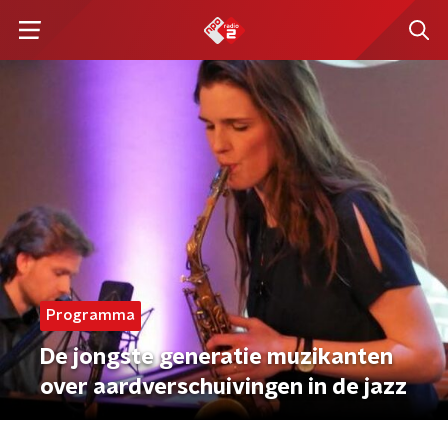
Programma
De jongste generatie muzikanten
over aardverschuivingen in de jazz