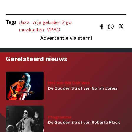
Tags
Jazz
vrije geluiden 2 go
muzikanten
VPRO
Advertentie via ster.nl
Gerelateerd nieuws
Het Oor Wil Ook Wat
De Gouden Strot van Norah Jones
Programma
De Gouden Strot van Roberta Flack