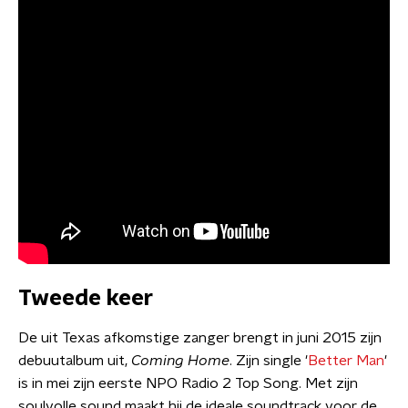
Tweede keer
De uit Texas afkomstige zanger brengt in juni 2015 zijn
debuutalbum uit,
Coming Home
. Zijn single '
Better Man
'
is in mei zijn eerste NPO Radio 2 Top Song. Met zijn
soulvolle sound maakt hij de ideale soundtrack voor de