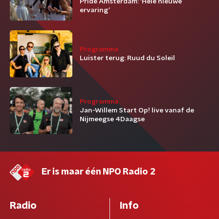
Pride Amsterdam: 'Hele nieuwe
ervaring'
Programma
Luister terug: Ruud du Soleil
Programma
Jan-Willem Start Op! live vanaf de
Nijmeegse 4Daagse
Er is maar één NPO Radio 2
Radio
Info