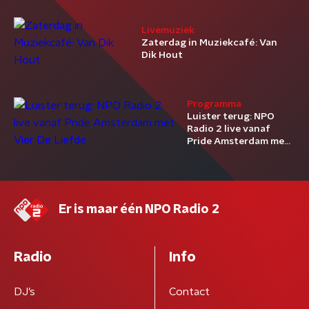
Livemuziek
Zaterdag in Muziekcafé: Van
Dik Hout
Programma
Luister terug: NPO
Radio 2 live vanaf
Pride Amsterdam met
Vier De Liefde
Er is maar één NPO Radio 2
Radio
Info
DJ’s
Contact