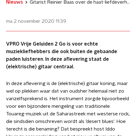
Nieuws
Gitarist Reinier Baas over de haat-liefdeverhouding met zijn instrument
ma 2 november 2020
11:39
VPRO Vrije Geluiden 2 Go is voor echte
muziekliefhebbers die ook buiten de gebaande
paden luisteren. In deze aflevering staat de
(elektrische) gitaar centraal.
In deze aflevering is de (elektrische) gitaar koning, maar
wel op plekken waar dat van oudsher helemaal niet zo
vanzelfsprekend is. Het instrument zorgde bijvoorbeeld
voor een bijzondere mengeling van traditionele
Touareg-muziek uit de Saharastreek met westerse rock,
die sindsdien omschreven wordt als 'desert blues'. Hoe
terecht is die benaming? Dat bespreekt host Iddo