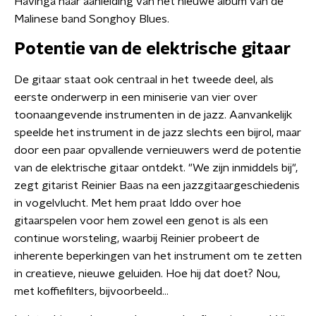
Havinga naar aanleiding van het nieuwe album van de
Malinese band Songhoy Blues.
Potentie van de elektrische gitaar
De gitaar staat ook centraal in het tweede deel, als
eerste onderwerp in een miniserie van vier over
toonaangevende instrumenten in de jazz. Aanvankelijk
speelde het instrument in de jazz slechts een bijrol, maar
door een paar opvallende vernieuwers werd de potentie
van de elektrische gitaar ontdekt. "We zijn inmiddels bij",
zegt gitarist Reinier Baas na een jazzgitaargeschiedenis
in vogelvlucht. Met hem praat Iddo over hoe
gitaarspelen voor hem zowel een genot is als een
continue worsteling, waarbij Reinier probeert de
inherente beperkingen van het instrument om te zetten
in creatieve, nieuwe geluiden. Hoe hij dat doet? Nou,
met koffiefilters, bijvoorbeeld...