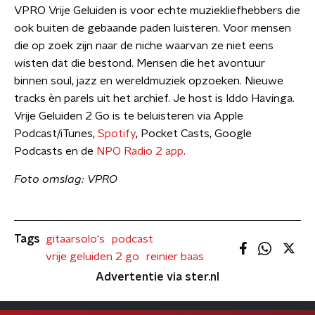
VPRO Vrije Geluiden is voor echte muziekliefhebbers die
ook buiten de gebaande paden luisteren. Voor mensen
die op zoek zijn naar de niche waarvan ze niet eens
wisten dat die bestond. Mensen die het avontuur
binnen soul, jazz en wereldmuziek opzoeken. Nieuwe
tracks èn parels uit het archief. Je host is Iddo Havinga.
Vrije Geluiden 2 Go is te beluisteren via Apple
Podcast/iTunes,
Spotify
, Pocket Casts, Google
Podcasts en de
NPO Radio 2 app
.
Foto omslag: VPRO
Tags
gitaarsolo's
podcast
vrije geluiden 2 go
reinier baas
Advertentie via ster.nl