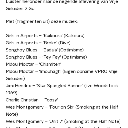
Luister hieronder naar de negende aflevering van Vrije
Geluiden 2 Go:
Met (fragmenten uit) deze muziek:
Girls in Airports – 'Kaikoura' (Kaikoura)
Girls in Airports – 'Broke' (Dive)
Songhoy Blues – 'Badala' (Optimisme)
Songhoy Blues – 'Fey Fey' (Optimisme)
Mdou Moctar – 'Chismiten'
Mdou Moctar – 'Imouhagh' (Eigen opname VPRO Vrije
Geluiden)
Jimi Hendrix – 'Star Spangled Banner' (live Woodstock
1969)
Charlie Christian – 'Topsy'
Wes Montgomery – 'Four on Six' (Smoking at the Half
Note)
Wes Montgomery – 'Unit 7' (Smoking at the Half Note)