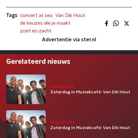
Tags
concert at sea
Van Dik Hout
de keuzes die je maakt
zoet en zacht
Advertentie via ster.nl
Gerelateerd nieuws
Livemuziek
Zaterdag in Muziekcafé: Van Dik Hout
Muziekcafé
Zaterdag in Muziekcafé: Van Dik Hout