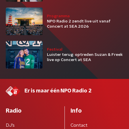
Programma
NPO Radio 2 zendt live uit vanaf
Concert at SEA 2026
Festival
Luister terug: optreden Suzan & Freek
live op Concert at SEA
Er is maar één NPO Radio 2
Radio
Info
DJ’s
Contact