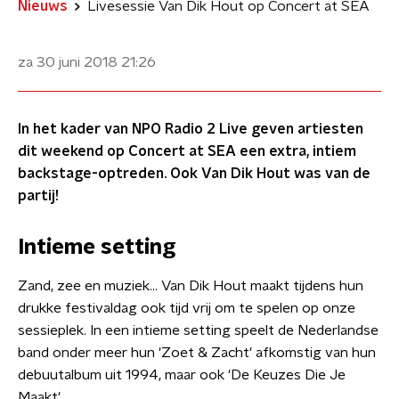
Nieuws
Livesessie Van Dik Hout op Concert at SEA
za 30 juni 2018
21:26
In het kader van NPO Radio 2 Live geven artiesten
dit weekend op Concert at SEA een extra, intiem
backstage-optreden. Ook Van Dik Hout was van de
partij!
Intieme setting
​Zand, zee en muziek... Van Dik Hout maakt tijdens hun
drukke festivaldag ook tijd vrij om te spelen op onze
sessieplek. In een intieme setting speelt de Nederlandse
band onder meer hun 'Zoet & Zacht' afkomstig van hun
debuutalbum uit 1994, maar ook 'De Keuzes Die Je
Maakt'.