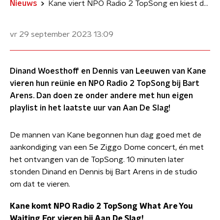
Nieuws
Kane viert NPO Radio 2 TopSong en kiest de muziek tijdens Aan De Slag!
vr 29 september 2023
13:09
Dinand Woesthoff en Dennis van Leeuwen van Kane
vieren hun reünie en NPO Radio 2 TopSong bij Bart
Arens. Dan doen ze onder andere met hun eigen
playlist in het laatste uur van Aan De Slag!
De mannen van Kane begonnen hun dag goed met de
aankondiging van een 5e Ziggo Dome concert, én met
het ontvangen van de TopSong. 10 minuten later
stonden Dinand en Dennis bij Bart Arens in de studio
om dat te vieren.
Kane komt NPO Radio 2 TopSong What Are You
Waiting For vieren bij Aan De Slag!