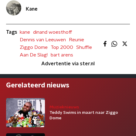
Kane
Tags
kane
dinand woesthoff
Dennis van Leeuwen
Reunie
Ziggo Dome
Top 2000
Shuffle
Aan De Slag!
bart arens
Advertentie via ster.nl
Gerelateerd nieuws
Muzieknieuws
Teddy Swims in maart naar Ziggo
Dome