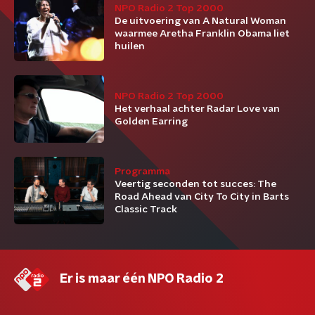
NPO Radio 2 Top 2000
De uitvoering van A Natural Woman
waarmee Aretha Franklin Obama liet
huilen
NPO Radio 2 Top 2000
Het verhaal achter Radar Love van
Golden Earring
Programma
Veertig seconden tot succes: The
Road Ahead van City To City in Barts
Classic Track
Er is maar één NPO Radio 2