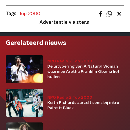
Tags
Top 2000
Advertentie via ster.nl
Gerelateerd nieuws
NPO Radio 2 Top 2000
De uitvoering van A Natural Woman
waarmee Aretha Franklin Obama liet
huilen
NPO Radio 2 Top 2000
Keith Richards aarzelt soms bij intro
Paint It Black