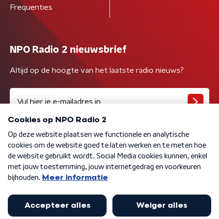
Frequenties
NPO Radio 2 nieuwsbrief
Altijd op de hoogte van het laatste radio nieuws?
Algemene voorwaarden
Privacybeleid
Cookiebeleid