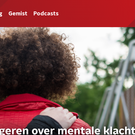
g
Gemist
Podcasts
ngeren over mentale klach