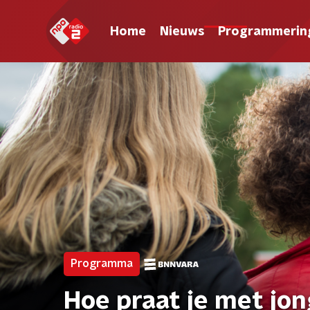
Home
Nieuws
Programmerin
Programma
Hoe praat je met jo