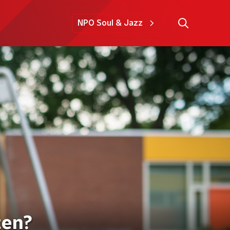
NPO Soul & Jazz
ten?