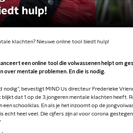
iedt hulp!
ale klachten? Nieuwe online tool biedt hulp!
 lanceert een online tool die volwassenen helpt om g
 over mentale problemen. En die is nodig.
rd nodig", bevestigt MIND Us directeur Frederieke Vrien
 blijkt dat 1 op de 3 jongeren mentale klachten heeft. 
 in een schoolklas. En als je het inzoomt op de jongvolwa
s echt heel veel. Die cijfers zijn al voor corona gestegen
"