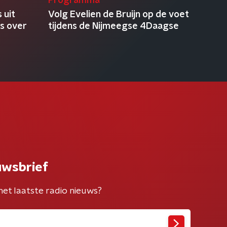
Programma
 uit
Volg Evelien de Bruijn op de voet
es over
tijdens de Nijmeegse 4Daagse
uwsbrief
het laatste radio nieuws?