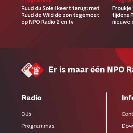
Programma
Progra
Ruud du Soleil keert terug: met
Froukje
Ruud de Wild de zon tegemoet
tijdens 
op NPO Radio 2 en tv
nieuwe 
Er is maar één NPO R
Radio
Inf
DJ’s
Cont
Programma's
Dow