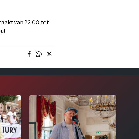
maakt van 22.00 tot
u!