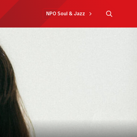
NPO Soul & Jazz