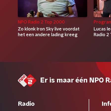
NPO Radio 2 Top 2000
Progra
Zo klonk Iron Sky live voordat
Lucas l
het een andere lading kreeg
Radio 2 
Er is maar één NPO R
Radio
Inf