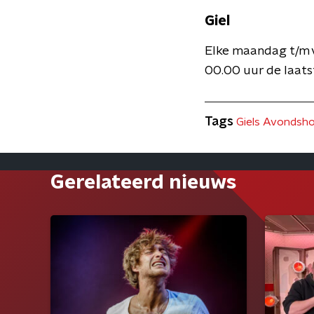
Giel
Elke maandag t/m 
00.00 uur de laatst
Tags
Giels Avondsh
Gerelateerd nieuws