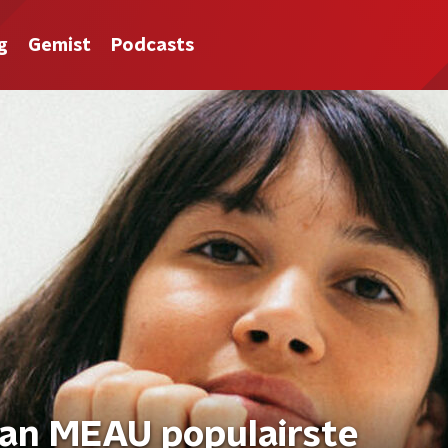
g
Gemist
Podcasts
van MEAU populairste