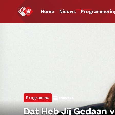
Home
Nieuws
Programmerin
Programma
Dat Heb Jij Gedaan 