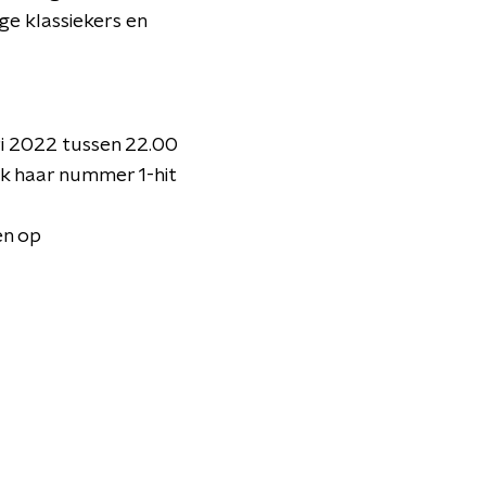
ge klassiekers en
i 2022 tussen 22.00
k haar nummer 1-hit
en op