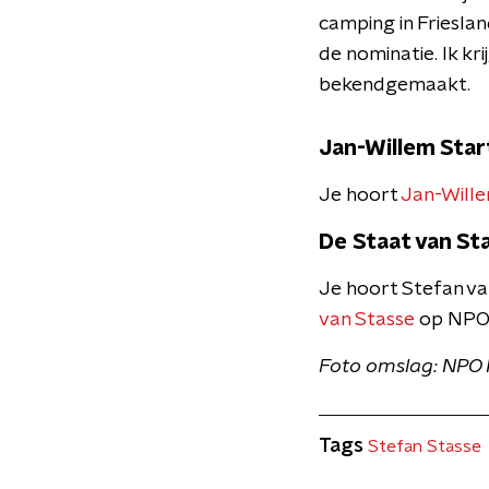
camping in Frieslan
de nominatie. Ik kr
bekendgemaakt.
Jan-Willem Star
Je hoort
Jan-Wille
De Staat van St
Je hoort Stefan v
van Stasse
op NPO 
Foto omslag: NPO 
Tags
Stefan Stasse