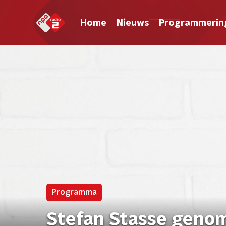
Home
Nieuws
Programmerin
Programma
Stefan Stasse genom