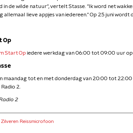
d in de wilde natuur", vertelt Stasse. "Ik word net wakk
ijg allemaal lieve appjes van iedereen." Op 25 juni wordt
t Op
m Start Op
iedere werkdag van 06:00 tot 09:00 uur op
asse
an maandag tot en met donderdag van 20:00 tot 22:00 
Radio 2.
Radio 2
Zilveren Reissmicrofoon