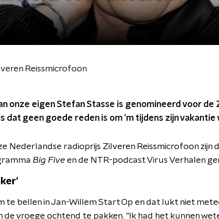
lveren Reissmicrofoon
n onze eigen Stefan Stasse is genomineerd voor de 
s dat geen goede reden is om 'm tijdens zijn vakantie w
e Nederlandse radioprijs Zilveren Reissmicrofoon zijn di
ogramma
Big Five
en de NTR-podcast Virus Verhalen ge
ker'
te bellen in Jan-Willem Start Op en dat lukt niet meteen
 in de vroege ochtend te pakken. "Ik had het kunnen weten