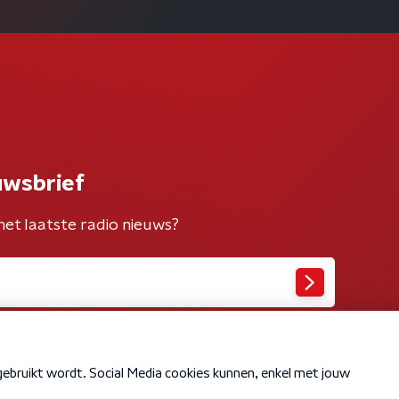
uwsbrief
het laatste radio nieuws?