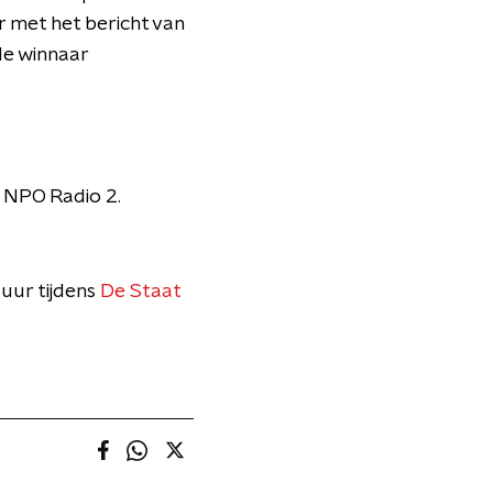
er met het bericht van
 de winnaar
 NPO Radio 2.
uur tijdens
De Staat