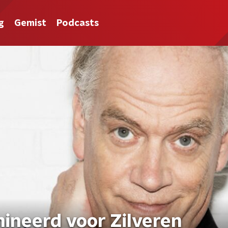
g
Gemist
Podcasts
ineerd voor Zilveren