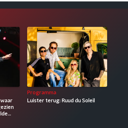
Programma
 waar
Luister terug: Ruud du Soleil
gezien
elde