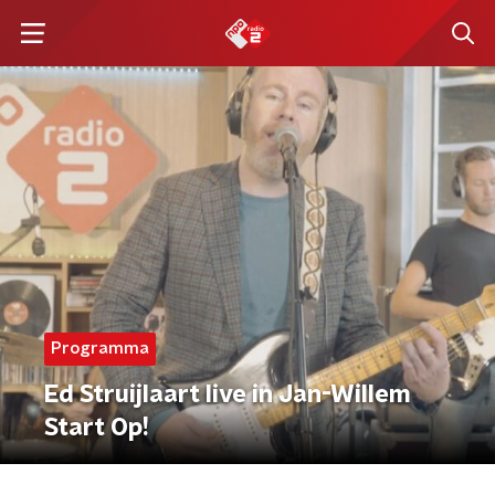
Programma
Ed Struijlaart live in Jan-Willem
Start Op!