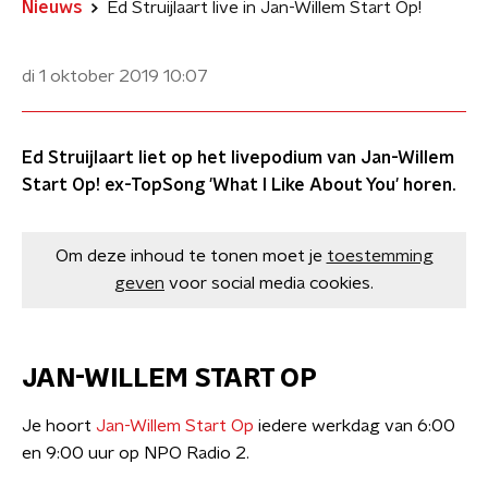
Nieuws
Ed Struijlaart live in Jan-Willem Start Op!
di 1 oktober 2019
10:07
Ed Struijlaart liet op het livepodium van Jan-Willem
Start Op! ex-TopSong 'What I Like About You' horen.
Om deze inhoud te tonen moet je
toestemming
geven
voor social media cookies.
JAN-WILLEM START OP
Je hoort
Jan-Willem Start Op
iedere werkdag van 6:00
en 9:00 uur op NPO Radio 2.