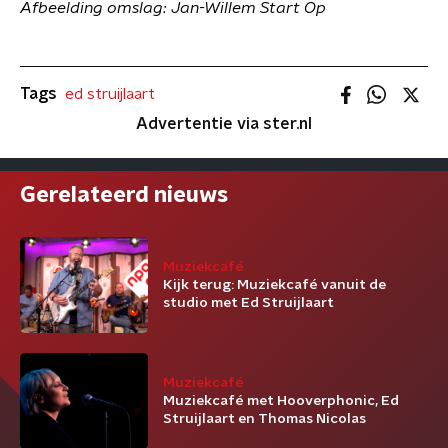
Afbeelding omslag: Jan-Willem Start Op
Tags
ed struijlaart
Advertentie via ster.nl
Gerelateerd nieuws
Muziekcafé
Kijk terug: Muziekcafé vanuit de
studio met Ed Struijlaart
Muziekcafé
Muziekcafé met Hooverphonic, Ed
Struijlaart en Thomas Nicolas