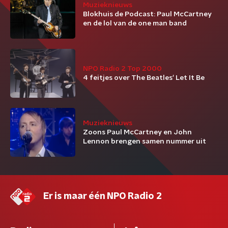
Muzieknieuws
Blokhuis de Podcast: Paul McCartney
en de lol van de one man band
NPO Radio 2 Top 2000
4 feitjes over The Beatles' Let It Be
Muzieknieuws
Zoons Paul McCartney en John
Lennon brengen samen nummer uit
Er is maar één NPO Radio 2