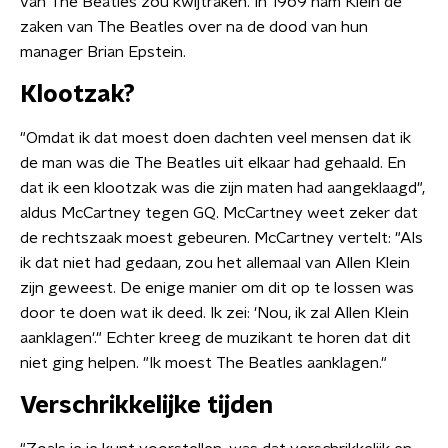
van The Beatles zou kwijtraken. In 1969 nam Klein de
zaken van The Beatles over na de dood van hun
manager Brian Epstein.
Klootzak?
"Omdat ik dat moest doen dachten veel mensen dat ik
de man was die The Beatles uit elkaar had gehaald. En
dat ik een klootzak was die zijn maten had aangeklaagd",
aldus McCartney tegen GQ. McCartney weet zeker dat
de rechtszaak moest gebeuren. McCartney vertelt: "Als
ik dat niet had gedaan, zou het allemaal van Allen Klein
zijn geweest. De enige manier om dit op te lossen was
door te doen wat ik deed. Ik zei: 'Nou, ik zal Allen Klein
aanklagen'." Echter kreeg de muzikant te horen dat dit
niet ging helpen. "Ik moest The Beatles aanklagen."
Verschrikkelijke tijden